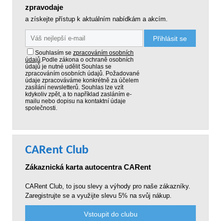
zpravodaje
a získejte přístup k aktuálním nabídkám a akcím.
Přihlásit se
Souhlasím se
zpracováním osobních
údajů
.
Podle zákona o ochraně osobních
údajů je nutné udělit Souhlas se
zpracováním osobních údajů. Požadované
údaje zpracováváme konkrétně za účelem
zasílání newsletterů. Souhlas lze vzít
kdykoliv zpět, a to například zasláním e-
mailu nebo dopisu na kontaktní údaje
společnosti.
CARent Club
Zákaznická karta autocentra CARent
CARent Club, to jsou slevy a výhody pro naše zákazníky.
Zaregistrujte se a využijte slevu 5% na svůj nákup.
Vstoupit do clubu