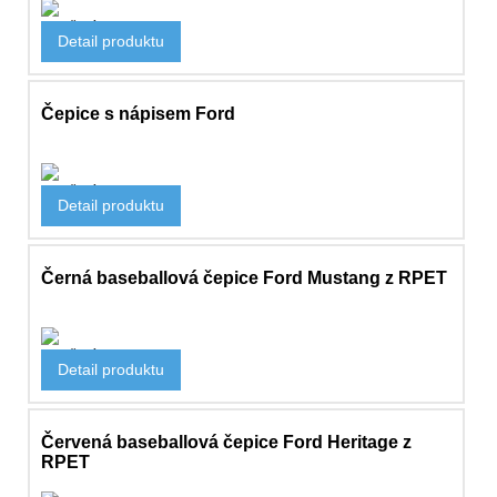
Oblečení
Detail produktu
419 Kč
Čepice s nápisem Ford
Oblečení
Detail produktu
323 Kč
Černá baseballová čepice Ford Mustang z RPET
Oblečení
Detail produktu
525 Kč
Červená baseballová čepice Ford Heritage z
RPET