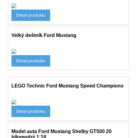
Doplňky
Detail produktu
849 Kč
Velký deštník Ford Mustang
Doplňky
Detail produktu
1 400 Kč
LEGO Technic Ford Mustang Speed Champions
Hračky
Detail produktu
748 Kč
Model auta Ford Mustang Shelby GT500 20
bílomodrý 1:18