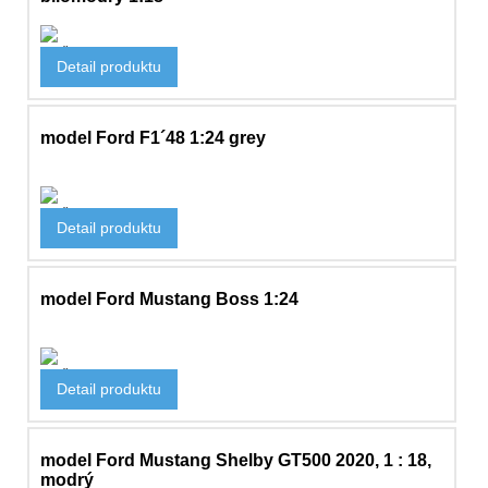
Hračky
Detail produktu
1 529 Kč
model Ford F1´48 1:24 grey
Hračky
Detail produktu
974 Kč
model Ford Mustang Boss 1:24
Hračky
Detail produktu
683 Kč
model Ford Mustang Shelby GT500 2020, 1 : 18,
modrý