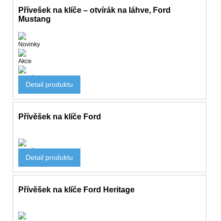
Přívešek na klíče – otvírák na láhve, Ford
Mustang
Novinky
Akce
Doplňky
Detail produktu
282 Kč
Přívěšek na klíče Ford
Doplňky
Detail produktu
104 Kč
Přívěšek na klíče Ford Heritage