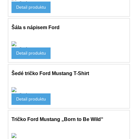
Oblečení
Detail produktu
1 918 Kč
Šála s nápisem Ford
Oblečení
Detail produktu
373 Kč
Šedé tričko Ford Mustang T-Shirt
Oblečení
Detail produktu
822 Kč
Tričko Ford Mustang „Born to Be Wild“