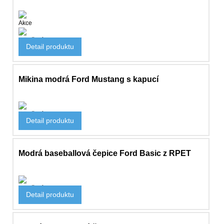
Akce
Oblečení
Detail produktu
2 150 Kč
Mikina modrá Ford Mustang s kapucí
Oblečení
Detail produktu
2 115 Kč
Modrá baseballová čepice Ford Basic z RPET
Oblečení
Detail produktu
520 Kč