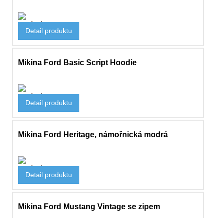
Oblečení
Detail produktu
641 Kč
Mikina Ford Basic Script Hoodie
Oblečení
Detail produktu
1 375 Kč
Mikina Ford Heritage, námořnická modrá
Oblečení
Detail produktu
1 912 Kč
Mikina Ford Mustang Vintage se zipem