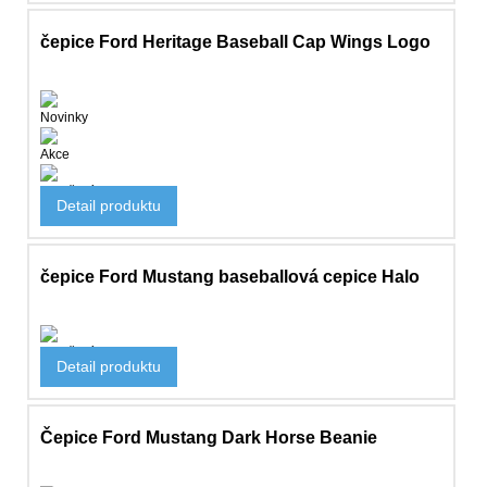
čepice Ford Heritage Baseball Cap Wings Logo
Novinky
Akce
Oblečení
Detail produktu
642 Kč
čepice Ford Mustang baseballová cepice Halo
Oblečení
Detail produktu
591 Kč
Čepice Ford Mustang Dark Horse Beanie