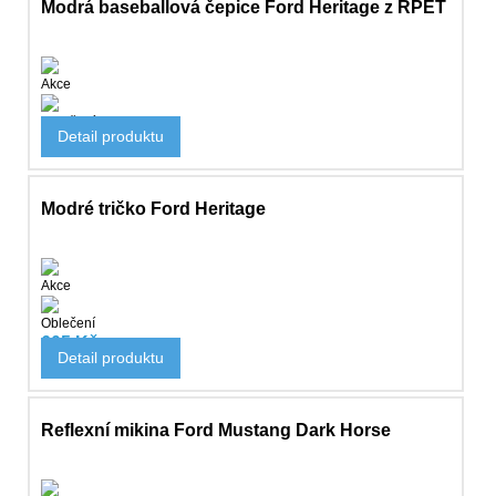
Modrá baseballová čepice Ford Heritage z RPET
Akce
Oblečení
Detail produktu
530 Kč
Modré tričko Ford Heritage
Akce
Oblečení
605 Kč
Detail produktu
829 Kč
Reflexní mikina Ford Mustang Dark Horse