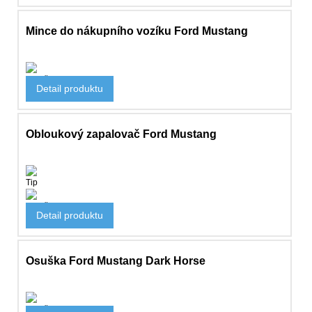
Mince do nákupního vozíku Ford Mustang
Doplňky
Detail produktu
157 Kč
Obloukový zapalovač Ford Mustang
Tip
Doplňky
Detail produktu
718 Kč
Osuška Ford Mustang Dark Horse
Doplňky