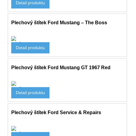
Detail produktu
547 Kč
Plechový štítek Ford Mustang – The Boss
Doplňky
Detail produktu
498 Kč
Plechový štítek Ford Mustang GT 1967 Red
Doplňky
Detail produktu
505 Kč
Plechový štítek Ford Service & Repairs
Doplňky