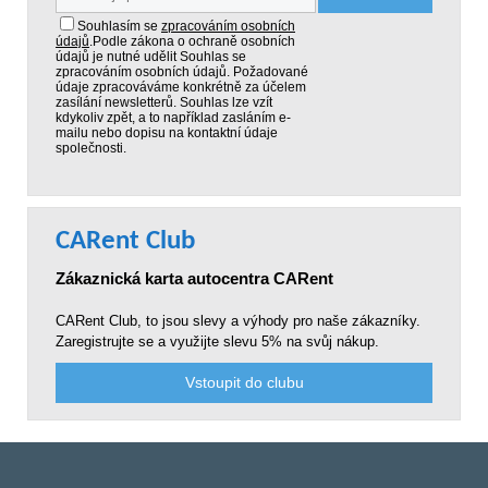
Souhlasím se
zpracováním osobních
údajů
.
Podle zákona o ochraně osobních
údajů je nutné udělit Souhlas se
zpracováním osobních údajů. Požadované
údaje zpracováváme konkrétně za účelem
zasílání newsletterů. Souhlas lze vzít
kdykoliv zpět, a to například zasláním e-
mailu nebo dopisu na kontaktní údaje
společnosti.
CARent Club
Zákaznická karta autocentra CARent
CARent Club, to jsou slevy a výhody pro naše zákazníky.
Zaregistrujte se a využijte slevu 5% na svůj nákup.
Vstoupit do clubu