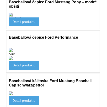
Baseballová čepice Ford Mustang Pony – modré
obšití
Oblečení
Detail produktu
690 Kč
Baseballová čepice Ford Performance
Akce
Oblečení
Detail produktu
490 Kč
Baseballová kšiltovka Ford Mustang Baseball
Cap schwarz/petrol
Oblečení
Detail produktu
545 Kč