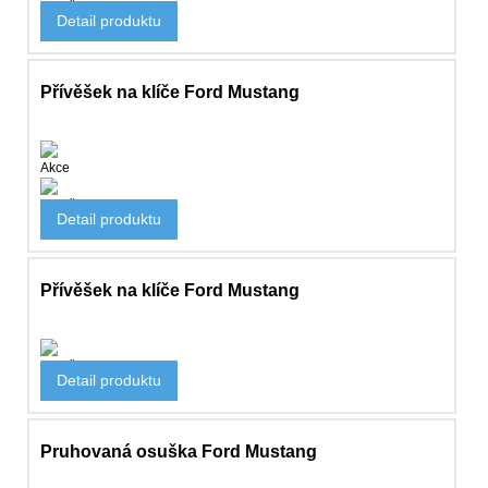
Doplňky
Detail produktu
198 Kč
Přívěšek na klíče Ford Mustang
Akce
Doplňky
Detail produktu
130 Kč
Přívěšek na klíče Ford Mustang
Doplňky
Detail produktu
184 Kč
Pruhovaná osuška Ford Mustang