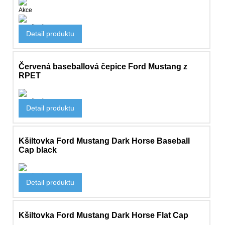
Akce
Oblečení
Detail produktu
530 Kč
Červená baseballová čepice Ford Mustang z
RPET
Oblečení
Detail produktu
525 Kč
Kšiltovka Ford Mustang Dark Horse Baseball
Cap black
Oblečení
Detail produktu
567 Kč
Kšiltovka Ford Mustang Dark Horse Flat Cap