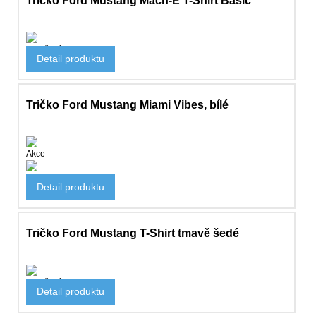
Tričko Ford Mustang Mach-E T-Shirt Basic
Oblečení
Detail produktu
526 Kč
Tričko Ford Mustang Miami Vibes, bílé
Akce
Oblečení
Detail produktu
1 135 Kč
Tričko Ford Mustang T-Shirt tmavě šedé
Oblečení
Detail produktu
789 Kč