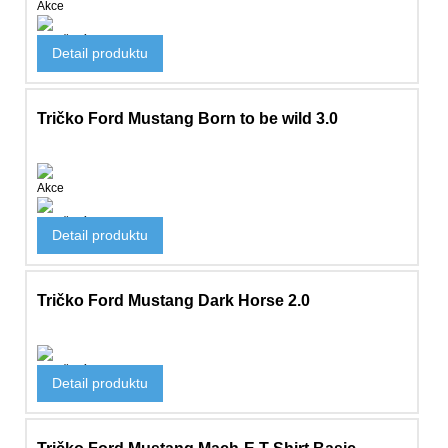
Akce
Oblečení
Detail produktu
395 Kč
Tričko Ford Mustang Born to be wild 3.0
Akce
Oblečení
Detail produktu
470 Kč
Tričko Ford Mustang Dark Horse 2.0
Oblečení
Detail produktu
610 Kč