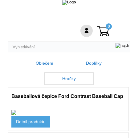
0
Oblečení
Doplňky
Hračky
Baseballová čepice Ford Contrast Baseball Cap
Oblečení
Detail produktu
631 Kč