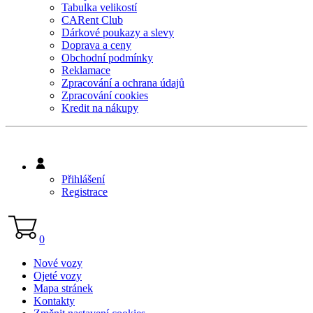
Tabulka velikostí
CARent Club
Dárkové poukazy a slevy
Doprava a ceny
Obchodní podmínky
Reklamace
Zpracování a ochrana údajů
Zpracování cookies
Kredit na nákupy
Přihlášení
Registrace
0
Nové vozy
Ojeté vozy
Mapa stránek
Kontakty