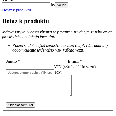
ks
Koupit
Dotaz k produktu
Dotaz k produktu
Máte-li jakýkoliv dotaz týkající se produktu, neváhejte se nám ozvat
prostřednictvím tohoto formuláře.
Pokud se dotaz týká konkrétního vozu (např. náhradní díl),
doporučujeme uvést číslo VIN Vašeho vozu.
Jméno *
E-mail *
VIN (výrobní číslo vozu)
Text
Odeslat formulář