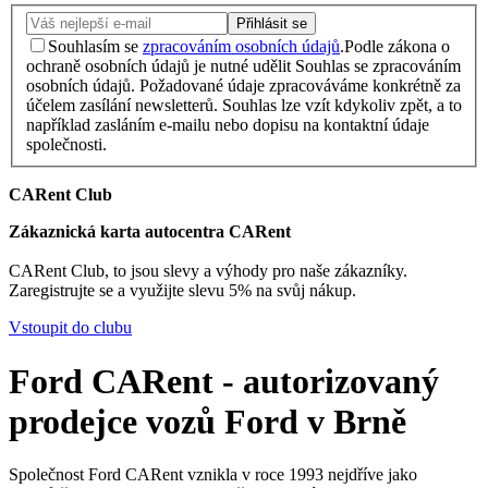
Přihlásit se
Souhlasím se
zpracováním osobních údajů
.
Podle zákona o
ochraně osobních údajů je nutné udělit Souhlas se zpracováním
osobních údajů. Požadované údaje zpracováváme konkrétně za
účelem zasílání newsletterů. Souhlas lze vzít kdykoliv zpět, a to
například zasláním e-mailu nebo dopisu na kontaktní údaje
společnosti.
CARent Club
Zákaznická karta autocentra CARent
CARent Club, to jsou slevy a výhody pro naše zákazníky.
Zaregistrujte se a využijte slevu 5% na svůj nákup.
Vstoupit do clubu
Ford CARent - autorizovaný
prodejce vozů Ford v Brně
Společnost Ford CARent vznikla v roce 1993 nejdříve jako