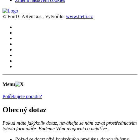
Změnit nastavení cookies
© Ford CARent a.s., Vytvořilo:
www.tretri.cz
Menu
Potřebujete poradit?
Obecný dotaz
Pokud máte jakýkoliv dotaz, neváhejte se nám ozvat prostřednictvím
tohoto formuláře. Budeme Vám reagovat co nejdříve.
Pokud se dotaz týká konkrétního produktu, doporučujeme