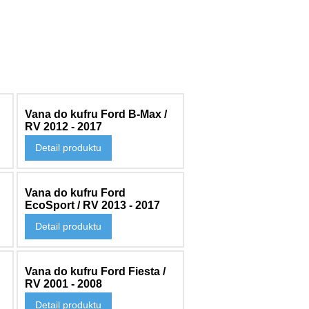
Vana do kufru Ford B-Max /
RV 2012 - 2017
Detail produktu
1 992 Kč
Vana do kufru Ford
EcoSport / RV 2013 - 2017
Detail produktu
2 554 Kč
Vana do kufru Ford Fiesta /
RV 2001 - 2008
Detail produktu
2 248 Kč