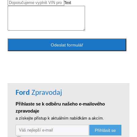
Text
Odeslat formulář
Ford
Zpravodaj
Přihlaste se k odběru našeho e-mailového
zpravodaje
a získejte přístup k aktuálním nabídkám a akcím.
Přihlásit se