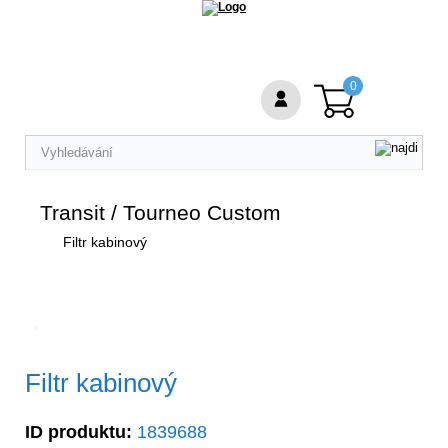
0
Transit / Tourneo Custom
Filtr kabinový
Filtr kabinový
ID produktu:
1839688