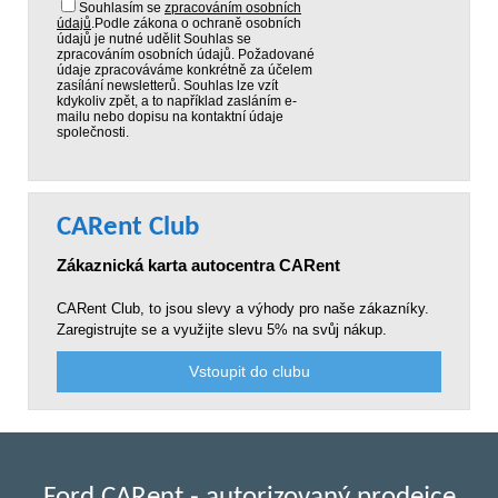
Souhlasím se
zpracováním osobních
údajů
.
Podle zákona o ochraně osobních
údajů je nutné udělit Souhlas se
zpracováním osobních údajů. Požadované
údaje zpracováváme konkrétně za účelem
zasílání newsletterů. Souhlas lze vzít
kdykoliv zpět, a to například zasláním e-
mailu nebo dopisu na kontaktní údaje
společnosti.
CARent Club
Zákaznická karta autocentra CARent
CARent Club, to jsou slevy a výhody pro naše zákazníky.
Zaregistrujte se a využijte slevu 5% na svůj nákup.
Vstoupit do clubu
Ford CARent - autorizovaný prodejce