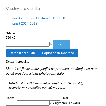
Vhodný pro vozidla
Transit / Tourneo Custom 2012-2018
Transit 2014-2019
Skladem
764 Kč
Koupit
ks
Dotaz k produktu
Poptat cenu montáže
Dotaz k produktu
Máte-li jakýkoliv dotaz týkající se produktu, neváhejte se nám
ozvat prostřednictvím tohoto formuláře.
Pokud se dotaz týká konkrétního vozu (např. náhradní díl),
doporučujeme uvést číslo VIN Vašeho vozu.
Jméno *
E-mail *
VIN (výrobní číslo vozu)