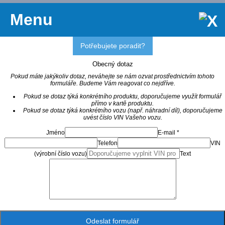
Menu
Potřebujete poradit?
Obecný dotaz
Pokud máte jakýkoliv dotaz, neváhejte se nám ozvat prostřednictvím tohoto
formuláře. Budeme Vám reagovat co nejdříve.
Pokud se dotaz týká konkrétního produktu, doporučujeme využít formulář
přímo v kartě produktu.
Pokud se dotaz týká konkrétního vozu (např. náhradní díl), doporučujeme
uvést číslo VIN Vašeho vozu.
Jméno
E-mail *
Telefon
VIN
(výrobní číslo vozu)
Text
Odeslat formulář