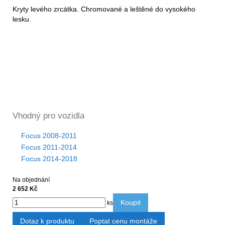
Kryty levého zrcátka. Chromované a leštěné do vysokého
lesku.
Vhodný pro vozidla
Focus 2008-2011
Focus 2011-2014
Focus 2014-2018
Na objednání
2 652 Kč
Koupit
ks
Dotaz k produktu
Poptat cenu montáže