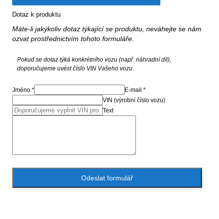
Dotaz k produktu
Máte-li jakýkoliv dotaz týkající se produktu, neváhejte se nám
ozvat prostřednictvím tohoto formuláře.
Pokud se dotaz týká konkrétního vozu (např. náhradní díl),
doporučujeme uvést číslo VIN Vašeho vozu.
Jméno *
E-mail *
VIN (výrobní číslo vozu)
Text
Odeslat formulář