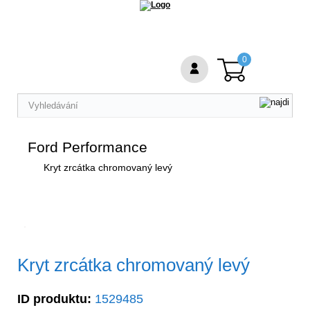
0
Ford Performance
Kryt zrcátka chromovaný levý
Kryt zrcátka chromovaný levý
ID produktu:
1529485