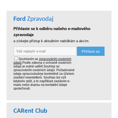
Ford
Zpravodaj
Přihlaste se k odběru našeho e-mailového
zpravodaje
a získejte přístup k aktuálním nabídkám a akcím.
Přihlásit se
Souhlasím se
zpracováním osobních
údajů
.
Podle zákona o ochraně osobních
údajů je nutné udělit Souhlas se
zpracováním osobních údajů. Požadované
údaje zpracováváme konkrétně za účelem
zasílání newsletterů. Souhlas lze vzít
kdykoliv zpět, a to například zasláním e-
mailu nebo dopisu na kontaktní údaje
společnosti.
CARent Club