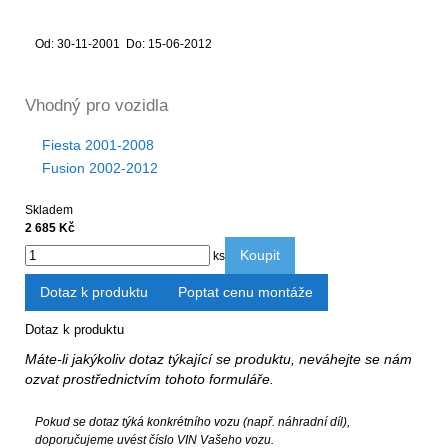
Od: 30-11-2001 Do: 15-06-2012
Vhodný pro vozidla
Fiesta 2001-2008
Fusion 2002-2012
Skladem
2 685 Kč
Koupit
ks
Dotaz k produktu
Poptat cenu montáže
Dotaz k produktu
Máte-li jakýkoliv dotaz týkající se produktu, neváhejte se nám
ozvat prostřednictvím tohoto formuláře.
Pokud se dotaz týká konkrétního vozu (např. náhradní díl),
doporučujeme uvést číslo VIN Vašeho vozu.