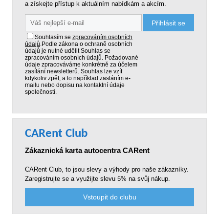
a získejte přístup k aktuálním nabídkám a akcím.
Přihlásit se
Souhlasím se
zpracováním osobních
údajů
.
Podle zákona o ochraně osobních
údajů je nutné udělit Souhlas se
zpracováním osobních údajů. Požadované
údaje zpracováváme konkrétně za účelem
zasílání newsletterů. Souhlas lze vzít
kdykoliv zpět, a to například zasláním e-
mailu nebo dopisu na kontaktní údaje
společnosti.
CARent Club
Zákaznická karta autocentra CARent
CARent Club, to jsou slevy a výhody pro naše zákazníky.
Zaregistrujte se a využijte slevu 5% na svůj nákup.
Vstoupit do clubu