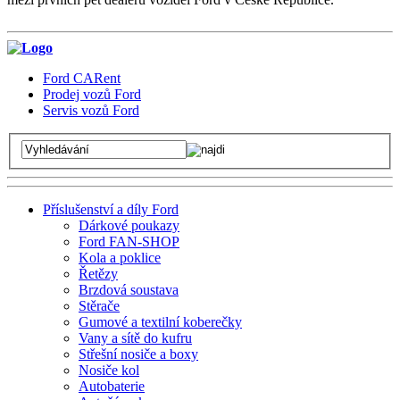
Ford CARent
Prodej vozů Ford
Servis vozů Ford
Příslušenství a díly Ford
Dárkové poukazy
Ford FAN-SHOP
Kola a poklice
Řetězy
Brzdová soustava
Stěrače
Gumové a textilní koberečky
Vany a sítě do kufru
Střešní nosiče a boxy
Nosiče kol
Autobaterie