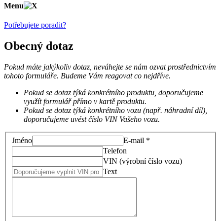
Menu
Potřebujete poradit?
Obecný dotaz
Pokud máte jakýkoliv dotaz, neváhejte se nám ozvat prostřednictvím
tohoto formuláře. Budeme Vám reagovat co nejdříve.
Pokud se dotaz týká konkrétního produktu, doporučujeme
využít formulář přímo v kartě produktu.
Pokud se dotaz týká konkrétního vozu (např. náhradní díl),
doporučujeme uvést číslo VIN Vašeho vozu.
Jméno
E-mail *
Telefon
VIN (výrobní číslo vozu)
Text