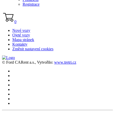
Registrace
0
Nové vozy
Ojeté vozy
Mapa stránek
Kontakty
Změnit nastavení cookies
© Ford CARent a.s., Vytvořilo:
www.tretri.cz