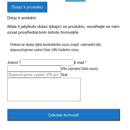
Dotaz k produktu
Dotaz k produktu
Máte-li jakýkoliv dotaz týkající se produktu, neváhejte se nám
ozvat prostřednictvím tohoto formuláře.
Pokud se dotaz týká konkrétního vozu (např. náhradní díl),
doporučujeme uvést číslo VIN Vašeho vozu.
Jméno *
E-mail *
VIN (výrobní číslo vozu)
Text
Odeslat formulář