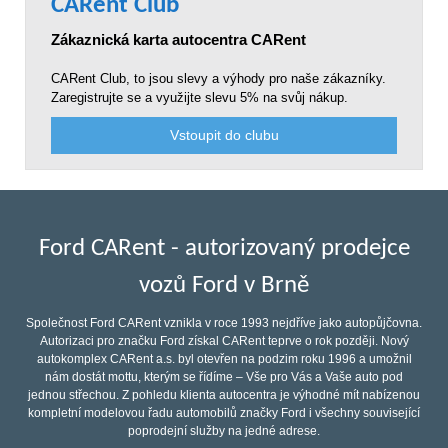
CARent Club
Zákaznická karta autocentra CARent
CARent Club, to jsou slevy a výhody pro naše zákazníky.
Zaregistrujte se a využijte slevu 5% na svůj nákup.
Vstoupit do clubu
Ford CARent - autorizovaný prodejce
vozů Ford v Brně
Společnost Ford CARent vznikla v roce 1993 nejdříve jako autopůjčovna.
Autorizaci pro značku Ford získal CARent teprve o rok později. Nový
autokomplex CARent a.s. byl otevřen na podzim roku 1996 a umožnil
nám dostát mottu, kterým se řídíme – Vše pro Vás a Vaše auto pod
jednou střechou. Z pohledu klienta autocentra je výhodné mít nabízenou
kompletní modelovou řadu automobilů značky Ford i všechny související
poprodejní služby na jedné adrese.