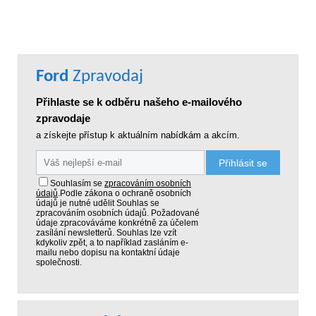
Ford
Zpravodaj
Přihlaste se k odběru našeho e-mailového
zpravodaje
a získejte přístup k aktuálním nabídkám a akcím.
Přihlásit se
Souhlasím se
zpracováním osobních
údajů
.
Podle zákona o ochraně osobních
údajů je nutné udělit Souhlas se
zpracováním osobních údajů. Požadované
údaje zpracováváme konkrétně za účelem
zasílání newsletterů. Souhlas lze vzít
kdykoliv zpět, a to například zasláním e-
mailu nebo dopisu na kontaktní údaje
společnosti.