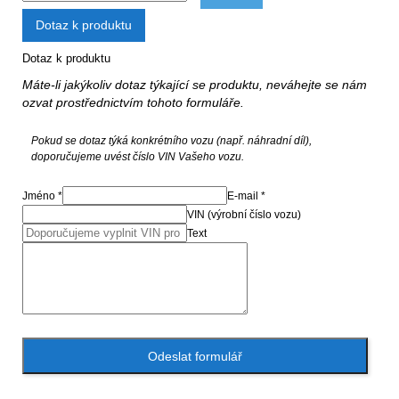
Dotaz k produktu
Dotaz k produktu
Máte-li jakýkoliv dotaz týkající se produktu, neváhejte se nám
ozvat prostřednictvím tohoto formuláře.
Pokud se dotaz týká konkrétního vozu (např. náhradní díl),
doporučujeme uvést číslo VIN Vašeho vozu.
Jméno *
E-mail *
VIN (výrobní číslo vozu)
Text
Odeslat formulář