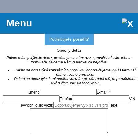
Menu
Potřebujete poradit?
Obecný dotaz
Pokud máte jakýkoliv dotaz, neváhejte se nám ozvat prostřednictvím tohoto
formuláře. Budeme Vám reagovat co nejdříve.
Pokud se dotaz týká konkrétního produktu, doporučujeme využít formulář
přímo v kartě produktu.
Pokud se dotaz týká konkrétního vozu (např. náhradní díl), doporučujeme
uvést číslo VIN Vašeho vozu.
Jméno
E-mail *
Telefon
VIN
(výrobní číslo vozu)
Text