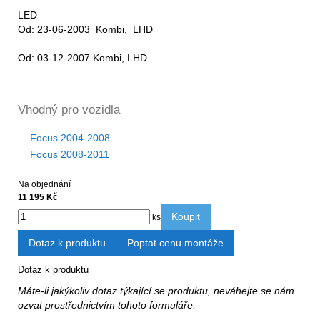
LED
Od: 23-06-2003 Kombi, LHD
Od: 03-12-2007 Kombi, LHD
Vhodný pro vozidla
Focus 2004-2008
Focus 2008-2011
Na objednání
11 195 Kč
Koupit
ks
Dotaz k produktu
Poptat cenu montáže
Dotaz k produktu
Máte-li jakýkoliv dotaz týkající se produktu, neváhejte se nám
ozvat prostřednictvím tohoto formuláře.