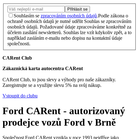
Přihlásit se
Souhlasím se
zpracováním osobních údajů
.
Podle zákona o
ochraně osobních údajů je nutné udělit Souhlas se zpracováním
osobních údajů. Požadované údaje zpracováváme konkrétně za
účelem zasílání newsletterů. Souhlas lze vzít kdykoliv zpět, a to
například zasláním e-mailu nebo dopisu na kontaktní údaje
společnosti.
CARent Club
Zákaznická karta autocentra CARent
CARent Club, to jsou slevy a výhody pro naše zákazníky.
Zaregistrujte se a využijte slevu 5% na svůj nákup.
Vstoupit do clubu
Ford CARent - autorizovaný
prodejce vozů Ford v Brně
Společnost Ford CARent vznikla v roce 1993 nejdříve jako