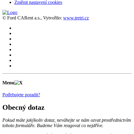
Změnit nastavení cookies
© Ford CARent a.s., Vytvořilo:
www.tretri.cz
Menu
Potřebujete poradit?
Obecný dotaz
Pokud máte jakýkoliv dotaz, neváhejte se nám ozvat prostřednictvím
tohoto formuláře. Budeme Vám reagovat co nejdříve.