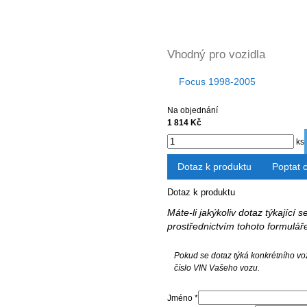
Vhodný pro vozidla
Focus 1998-2005
Na objednání
1 814 Kč
ks
Dotaz k produktu
Poptat 
Dotaz k produktu
Máte-li jakýkoliv dotaz týkající
prostřednictvím tohoto formulář
Pokud se dotaz týká konkrétního vo
číslo VIN Vašeho vozu.
Jméno *