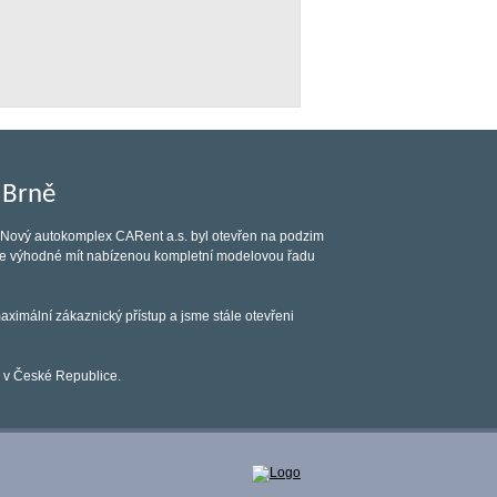
 Brně
i. Nový autokomplex CARent a.s. byl otevřen na podzim
a je výhodné mít nabízenou kompletní modelovou řadu
aximální zákaznický přístup a jsme stále otevřeni
 v České Republice.