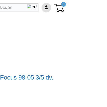
0
pu
 Focus 98-05 3/5 dv.