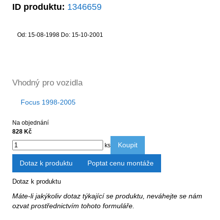
ID produktu:
1346659
Od: 15-08-1998 Do: 15-10-2001
Vhodný pro vozidla
Focus 1998-2005
Na objednání
828 Kč
Koupit
ks
Dotaz k produktu
Poptat cenu montáže
Dotaz k produktu
Máte-li jakýkoliv dotaz týkající se produktu, neváhejte se nám
ozvat prostřednictvím tohoto formuláře.