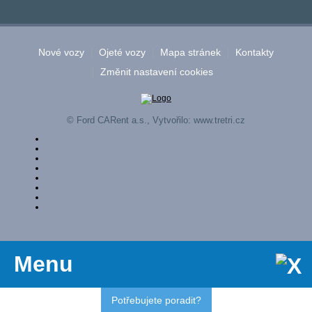
Nové vozy
Ojeté vozy
Mapa stránek
Kontakty
Změnit nastavení cookies
© Ford CARent a.s., Vytvořilo:
www.tretri.cz
Menu
Potřebujete poradit?