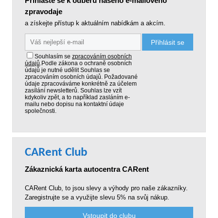
Přihlaste se k odběru našeho e-mailového
zpravodaje
a získejte přístup k aktuálním nabídkám a akcím.
Přihlásit se
Souhlasím se
zpracováním osobních
údajů
.
Podle zákona o ochraně osobních
údajů je nutné udělit Souhlas se
zpracováním osobních údajů. Požadované
údaje zpracováváme konkrétně za účelem
zasílání newsletterů. Souhlas lze vzít
kdykoliv zpět, a to například zasláním e-
mailu nebo dopisu na kontaktní údaje
společnosti.
CARent Club
Zákaznická karta autocentra CARent
CARent Club, to jsou slevy a výhody pro naše zákazníky.
Zaregistrujte se a využijte slevu 5% na svůj nákup.
Vstoupit do clubu