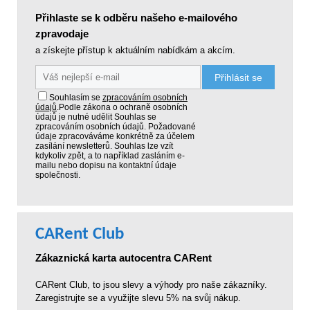
Přihlaste se k odběru našeho e-mailového
zpravodaje
a získejte přístup k aktuálním nabídkám a akcím.
Přihlásit se
Souhlasím se
zpracováním osobních
údajů
.
Podle zákona o ochraně osobních
údajů je nutné udělit Souhlas se
zpracováním osobních údajů. Požadované
údaje zpracováváme konkrétně za účelem
zasílání newsletterů. Souhlas lze vzít
kdykoliv zpět, a to například zasláním e-
mailu nebo dopisu na kontaktní údaje
společnosti.
CARent Club
Zákaznická karta autocentra CARent
CARent Club, to jsou slevy a výhody pro naše zákazníky.
Zaregistrujte se a využijte slevu 5% na svůj nákup.