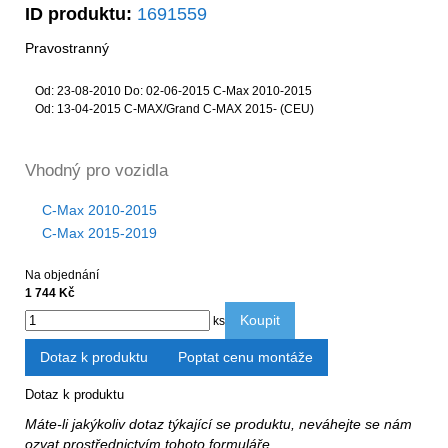
ID produktu:
1691559
Pravostranný
Od: 23-08-2010 Do: 02-06-2015 C-Max 2010-2015
Od: 13-04-2015 C-MAX/Grand C-MAX 2015- (CEU)
Vhodný pro vozidla
C-Max 2010-2015
C-Max 2015-2019
Na objednání
1 744 Kč
Koupit
ks
Dotaz k produktu
Poptat cenu montáže
Dotaz k produktu
Máte-li jakýkoliv dotaz týkající se produktu, neváhejte se nám
ozvat prostřednictvím tohoto formuláře.