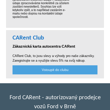
údaje zpracováváme konkrétně za účelem
zasílání newsletterů. Souhlas lze vzít
kdykoliv zpět, a to například zasláním e-
mailu nebo dopisu na kontaktní údaje
společnosti.
CARent Club
Zákaznická karta autocentra CARent
CARent Club, to jsou slevy a výhody pro naše zákazníky.
Zaregistrujte se a využijte slevu 5% na svůj nákup.
Vstoupit do clubu
Ford CARent - autorizovaný prodejce
vozů Ford v Brně