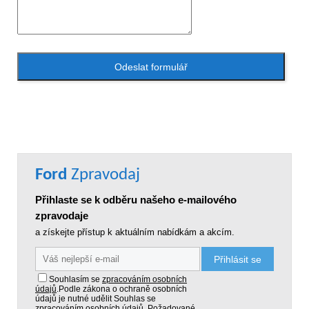
Odeslat formulář
Ford
Zpravodaj
Přihlaste se k odběru našeho e-mailového
zpravodaje
a získejte přístup k aktuálním nabídkám a akcím.
Přihlásit se
Souhlasím se
zpracováním osobních
údajů
.
Podle zákona o ochraně osobních
údajů je nutné udělit Souhlas se
zpracováním osobních údajů. Požadované