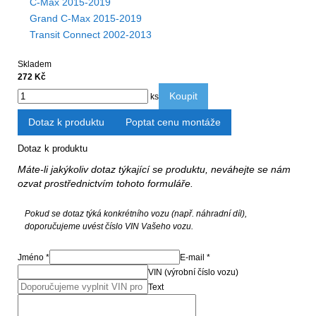
C-Max 2015-2019
Grand C-Max 2015-2019
Transit Connect 2002-2013
Skladem
272 Kč
Koupit
ks
Dotaz k produktu
Poptat cenu montáže
Dotaz k produktu
Máte-li jakýkoliv dotaz týkající se produktu, neváhejte se nám
ozvat prostřednictvím tohoto formuláře.
Pokud se dotaz týká konkrétního vozu (např. náhradní díl),
doporučujeme uvést číslo VIN Vašeho vozu.
Jméno *
E-mail *
VIN (výrobní číslo vozu)
Text