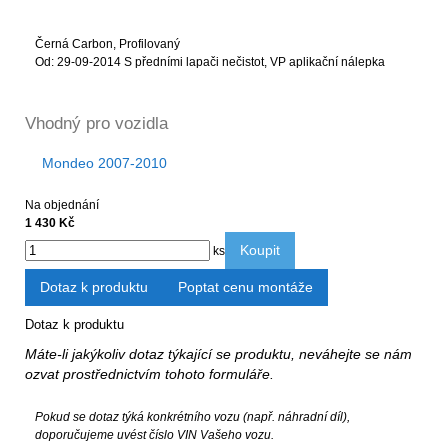
Černá Carbon, Profilovaný
Od: 29-09-2014 S předními lapači nečistot, VP aplikační nálepka
Vhodný pro vozidla
Mondeo 2007-2010
Na objednání
1 430 Kč
Koupit
ks
Dotaz k produktu
Poptat cenu montáže
Dotaz k produktu
Máte-li jakýkoliv dotaz týkající se produktu, neváhejte se nám
ozvat prostřednictvím tohoto formuláře.
Pokud se dotaz týká konkrétního vozu (např. náhradní díl),
doporučujeme uvést číslo VIN Vašeho vozu.