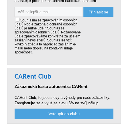
a získejte přístup k aktuálním nabídkám a akcím.
Přihlásit se
Souhlasím se
zpracováním osobních
údajů
.
Podle zákona o ochraně osobních
údajů je nutné udělit Souhlas se
zpracováním osobních údajů. Požadované
údaje zpracováváme konkrétně za účelem
zasílání newsletterů. Souhlas lze vzít
kdykoliv zpět, a to například zasláním e-
mailu nebo dopisu na kontaktní údaje
společnosti.
CARent Club
Zákaznická karta autocentra CARent
CARent Club, to jsou slevy a výhody pro naše zákazníky.
Zaregistrujte se a využijte slevu 5% na svůj nákup.
Vstoupit do clubu