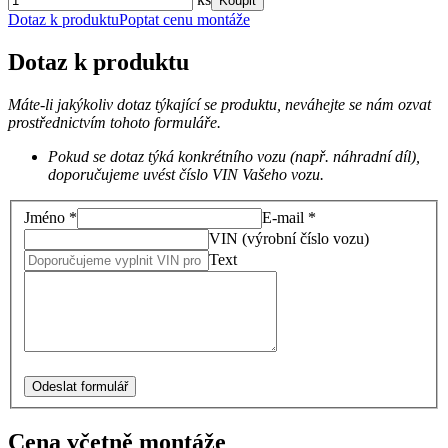
Koupit
Dotaz k produktu
Poptat cenu montáže
Dotaz k produktu
Máte-li jakýkoliv dotaz týkající se produktu, neváhejte se nám ozvat
prostřednictvím tohoto formuláře.
Pokud se dotaz týká konkrétního vozu (např. náhradní díl),
doporučujeme uvést číslo VIN Vašeho vozu.
Jméno *
E-mail *
VIN (výrobní číslo vozu)
Text
Odeslat formulář
Cena včetně montáže