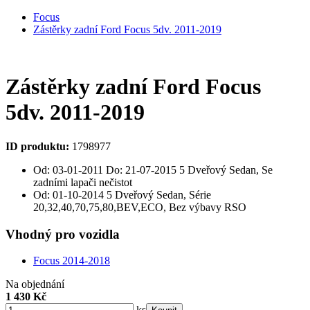
Focus
Zástěrky zadní Ford Focus 5dv. 2011-2019
Zástěrky zadní Ford Focus
5dv. 2011-2019
ID produktu:
1798977
Od: 03-01-2011 Do: 21-07-2015 5 Dveřový Sedan, Se
zadními lapači nečistot
Od: 01-10-2014 5 Dveřový Sedan, Série
20,32,40,70,75,80,BEV,ECO, Bez výbavy RSO
Vhodný pro vozidla
Focus 2014-2018
Na objednání
1 430 Kč
ks