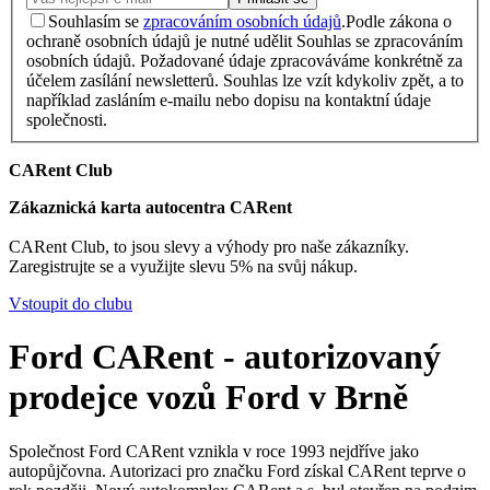
Souhlasím se
zpracováním osobních údajů
.
Podle zákona o
ochraně osobních údajů je nutné udělit Souhlas se zpracováním
osobních údajů. Požadované údaje zpracováváme konkrétně za
účelem zasílání newsletterů. Souhlas lze vzít kdykoliv zpět, a to
například zasláním e-mailu nebo dopisu na kontaktní údaje
společnosti.
CARent Club
Zákaznická karta autocentra CARent
CARent Club, to jsou slevy a výhody pro naše zákazníky.
Zaregistrujte se a využijte slevu 5% na svůj nákup.
Vstoupit do clubu
Ford CARent - autorizovaný
prodejce vozů Ford v Brně
Společnost Ford CARent vznikla v roce 1993 nejdříve jako
autopůjčovna. Autorizaci pro značku Ford získal CARent teprve o