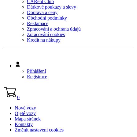
CARent Club
Dárkové poukazy a slevy
Doprava a ceny
Obchodní podmínky
Reklamace
Zpracování a ochrana údajů
Zpracování cookies
Kredit na nákupy
Přihlášení
Registrace
0
Nové vozy
Ojeté vozy
Mapa stránek
Kontakty
Změnit nastavení cookies