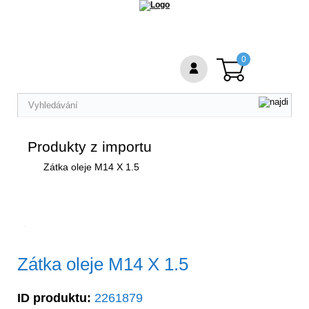
0
Produkty z importu
Zátka oleje M14 X 1.5
Zátka oleje M14 X 1.5
ID produktu:
2261879