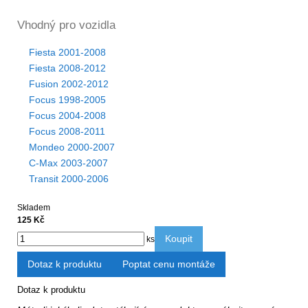
Vhodný pro vozidla
Fiesta 2001-2008
Fiesta 2008-2012
Fusion 2002-2012
Focus 1998-2005
Focus 2004-2008
Focus 2008-2011
Mondeo 2000-2007
C-Max 2003-2007
Transit 2000-2006
Skladem
125 Kč
Koupit
ks
Dotaz k produktu
Poptat cenu montáže
Dotaz k produktu