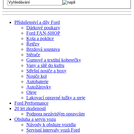
Příslušenství a díly Ford
Dárkové poukazy
Ford FAN-SHOP
Kola a poklice
Řetězy
Brzdová soustava
Stěrače
Gumové a textilní koberečky
Vany a sítě do kufru
Střešní nosiče a boxy
Nosiče kol
Autobaterie
Autožárovky
Oleje
Lakovací opravné tužky a sreje
Ford Performance
20 let zkušeností
Podpora nezávislým opravcům
Obsluha a servis vozu
Návody k obsluze vozidla
Servisní intervaly vozů Ford