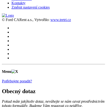
Kontakty
Změnit nastavení cookies
© Ford CARent a.s., Vytvořilo:
www.tretri.cz
Menu
Potřebujete poradit?
Obecný dotaz
Pokud máte jakýkoliv dotaz, neváhejte se nám ozvat prostřednictvím
tohoto formuláře. Budeme Vám reagovat co nejdříve.