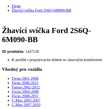
Fiesta
Žhavící svíčka Ford 2S6Q-6M090-BB
Žhavící svíčka Ford 2S6Q-
6M090-BB
ID produktu:
1447128
K použití s propojovacím drátem se zásuvným konektorem
Vhodný pro vozidla
Fiesta 2001-2008
Fiesta 2008-2012
Fusion 2002-2012
Focus 2004-2008
Focus 2008-2011
C-Max 2003-2007
C-Max 2007-2010