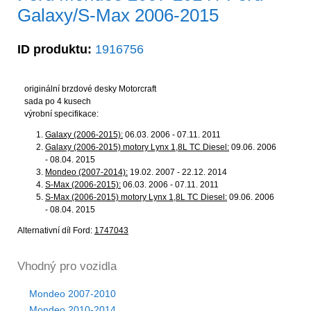
Galaxy/S-Max 2006-2015
ID produktu:
1916756
originální brzdové desky Motorcraft
sada po 4 kusech
výrobní specifikace:
Galaxy (2006-2015):
06.03. 2006 - 07.11. 2011
Galaxy (2006-2015) motory Lynx 1,8L TC Diesel:
09.06. 2006
- 08.04. 2015
Mondeo (2007-2014):
19.02. 2007 - 22.12. 2014
S-Max (2006-2015):
06.03. 2006 - 07.11. 2011
S-Max (2006-2015) motory Lynx 1,8L TC Diesel:
09.06. 2006
- 08.04. 2015
Alternativní díl Ford:
1747043
Vhodný pro vozidla
Mondeo 2007-2010
Mondeo 2010-2014