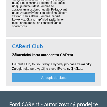
údajů
.
Podle zákona o ochraně osobních
údajů je nutné udělit Souhlas se
zpracováním osobních údajů. Požadované
údaje zpracováváme konkrétně za účelem
zasílání newsletterů. Souhlas lze vzít
kdykoliv zpět, a to například zasláním e-
mailu nebo dopisu na kontaktní údaje
společnosti.
CARent Club
Zákaznická karta autocentra CARent
CARent Club, to jsou slevy a výhody pro naše zákazníky.
Zaregistrujte se a využijte slevu 5% na svůj nákup.
Vstoupit do clubu
Ford CARent - autorizovaný prodejce