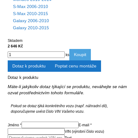
S-Max 2006-2010
S-Max 2010-2015
Galaxy 2006-2010
Galaxy 2010-2015
Skladem
2 646 Kč
Koupit
ks
Dotaz k produktu
Poptat cenu montáže
Dotaz k produktu
Máte-li jakýkoliv dotaz týkající se produktu, neváhejte se nám
ozvat prostřednictvím tohoto formuláře.
Pokud se dotaz týká konkrétního vozu (např. náhradní díl),
doporučujeme uvést číslo VIN Vašeho vozu.
Jméno *
E-mail *
VIN (výrobní číslo vozu)