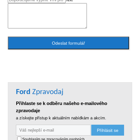
Text
Odeslat formulář
Ford
Zpravodaj
Přihlaste se k odběru našeho e-mailového
zpravodaje
a získejte přístup k aktuálním nabídkám a akcím.
Přihlásit se
Souhlasím se
zpracováním osobních