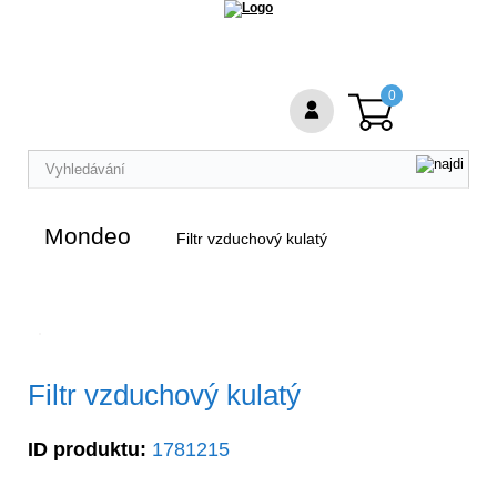
0
Mondeo
Filtr vzduchový kulatý
Filtr vzduchový kulatý
ID produktu:
1781215