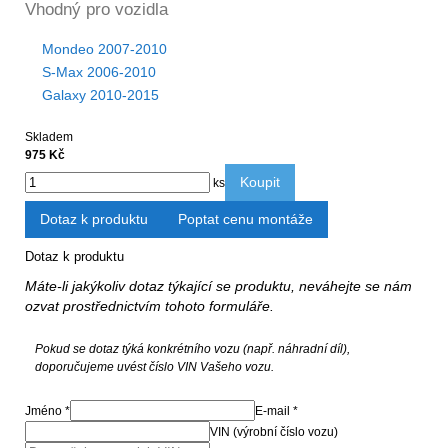
Vhodný pro vozidla
Mondeo 2007-2010
S-Max 2006-2010
Galaxy 2010-2015
Skladem
975 Kč
Koupit
ks
Dotaz k produktu
Poptat cenu montáže
Dotaz k produktu
Máte-li jakýkoliv dotaz týkající se produktu, neváhejte se nám
ozvat prostřednictvím tohoto formuláře.
Pokud se dotaz týká konkrétního vozu (např. náhradní díl),
doporučujeme uvést číslo VIN Vašeho vozu.
Jméno *
E-mail *
VIN (výrobní číslo vozu)