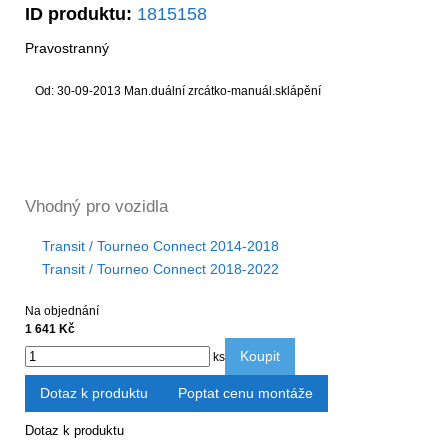
ID produktu:
1815158
Pravostranný
Od: 30-09-2013 Man.duální zrcátko-manuál.sklápění
Vhodný pro vozidla
Transit / Tourneo Connect 2014-2018
Transit / Tourneo Connect 2018-2022
Na objednání
1 641 Kč
Koupit
ks
Dotaz k produktu
Poptat cenu montáže
Dotaz k produktu