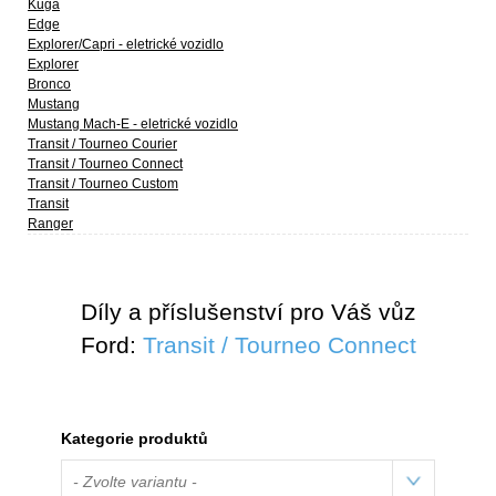
Kuga
Edge
Explorer/Capri - eletrické vozidlo
Explorer
Bronco
Mustang
Mustang Mach-E - eletrické vozidlo
Transit / Tourneo Courier
Transit / Tourneo Connect
Transit / Tourneo Custom
Transit
Ranger
Díly a příslušenství pro Váš vůz
Ford:
Transit / Tourneo Connect
Kategorie produktů
- Zvolte variantu -