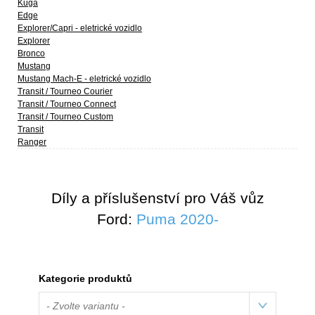
Kuga
Edge
Explorer/Capri - eletrické vozidlo
Explorer
Bronco
Mustang
Mustang Mach-E - eletrické vozidlo
Transit / Tourneo Courier
Transit / Tourneo Connect
Transit / Tourneo Custom
Transit
Ranger
Díly a příslušenství pro Váš vůz
Ford:
Puma 2020-
Kategorie produktů
- Zvolte variantu -