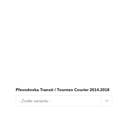
Převodovka Transit / Tourneo Courier 2014-2018
- Zvolte variantu -