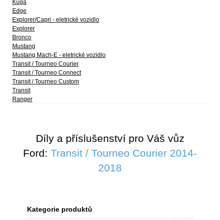
Kuga
Edge
Explorer/Capri - eletrické vozidlo
Explorer
Bronco
Mustang
Mustang Mach-E - eletrické vozidlo
Transit / Tourneo Courier
Transit / Tourneo Connect
Transit / Tourneo Custom
Transit
Ranger
Díly a příslušenství pro Váš vůz
Ford:
Transit / Tourneo Courier 2014-
2018
Kategorie produktů