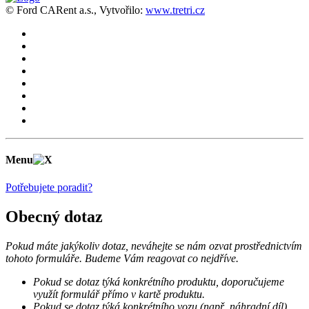
© Ford CARent a.s., Vytvořilo:
www.tretri.cz
Menu
Potřebujete poradit?
Obecný dotaz
Pokud máte jakýkoliv dotaz, neváhejte se nám ozvat prostřednictvím
tohoto formuláře. Budeme Vám reagovat co nejdříve.
Pokud se dotaz týká konkrétního produktu, doporučujeme
využít formulář přímo v kartě produktu.
Pokud se dotaz týká konkrétního vozu (např. náhradní díl),