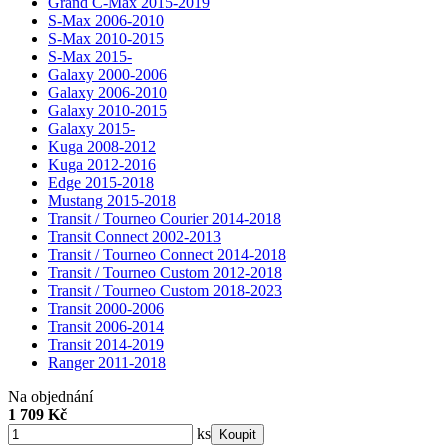
Grand C-Max 2015-2019
S-Max 2006-2010
S-Max 2010-2015
S-Max 2015-
Galaxy 2000-2006
Galaxy 2006-2010
Galaxy 2010-2015
Galaxy 2015-
Kuga 2008-2012
Kuga 2012-2016
Edge 2015-2018
Mustang 2015-2018
Transit / Tourneo Courier 2014-2018
Transit Connect 2002-2013
Transit / Tourneo Connect 2014-2018
Transit / Tourneo Custom 2012-2018
Transit / Tourneo Custom 2018-2023
Transit 2000-2006
Transit 2006-2014
Transit 2014-2019
Ranger 2011-2018
Na objednání
1 709 Kč
ks
Koupit