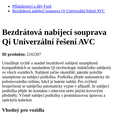
Příslušenství a díly Ford
Bezdrátová nabíjecí souprava Qi Univerzální řešení AVC
Bezdrátová nabíjecí souprava
Qi Univerzální řešení AVC
ID produktu:
2102307
Umožňuje rychlé a snadné bezdrátové nabíjení smartphonů
kompatibilních se standardem Qi (technologie indukčního nabíjení)
ve všech vozidlech. Nabíjení začne okamžitě, jakmile položíte
smartphone na nabíjecí podložku. Podložka přejde automaticky do
pohotovostního režimu, když je baterie nabitá. Pro zvýšení
bezpečnosti se nabíječka automaticky vypne v případě, že nabíjecí
podložka přijde do kontaktu s mincemi nebo jinými kovovými
předměty. Včetně nabíjecí podložky s protiskluzovou úpravou a
optickým kabelem
Vhodný pro vozidla