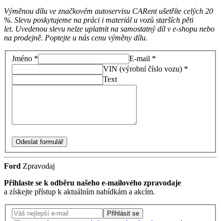
Výměnou dílu ve značkovém autoservisu CARent ušetříte celých 20
%. Slevu poskytujeme na práci i materiál u vozů starších pěti
let. Uvedenou slevu nelze uplatnit na samostatný díl v e-shopu nebo
na prodejně. Poptejte u nás cenu výměny dílu.
Jméno *
E-mail *
VIN (výrobní číslo vozu) *
Text
Odeslat formulář
Ford
Zpravodaj
Přihlaste se k odběru našeho e-mailového zpravodaje
a získejte přístup k aktuálním nabídkám a akcím.
Přihlásit se