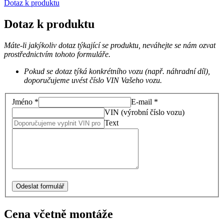
Dotaz k produktu
Dotaz k produktu
Máte-li jakýkoliv dotaz týkající se produktu, neváhejte se nám ozvat
prostřednictvím tohoto formuláře.
Pokud se dotaz týká konkrétního vozu (např. náhradní díl),
doporučujeme uvést číslo VIN Vašeho vozu.
Jméno *
E-mail *
VIN (výrobní číslo vozu)
Text
Odeslat formulář
Cena včetně montáže