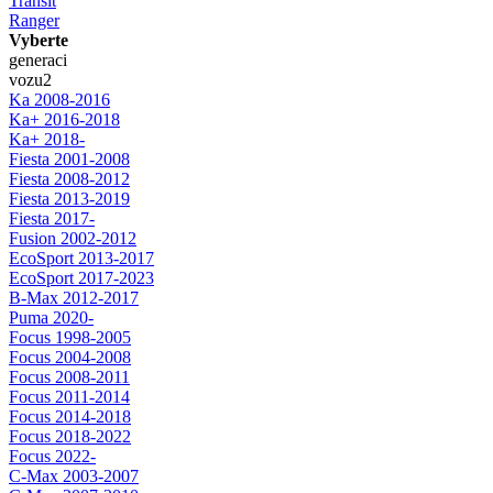
Transit
Ranger
Vyberte
generaci
vozu
2
Ka 2008-2016
Ka+ 2016-2018
Ka+ 2018-
Fiesta 2001-2008
Fiesta 2008-2012
Fiesta 2013-2019
Fiesta 2017-
Fusion 2002-2012
EcoSport 2013-2017
EcoSport 2017-2023
B-Max 2012-2017
Puma 2020-
Focus 1998-2005
Focus 2004-2008
Focus 2008-2011
Focus 2011-2014
Focus 2014-2018
Focus 2018-2022
Focus 2022-
C-Max 2003-2007