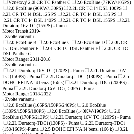
Vznětový 2,0l CR TC Panther C
2.0 EcoBlue (77KW/105PS)
2.0 EcoBlue (96KW/130PS)
2.2L CR TC I4 DSL 100PS
2.2L CR TC I4 DSL 125 PS
2.2L CR TC I4 DSL 135 PS
2.2L CR TC I4 DSL 140PS
2.2L CR TC I4 DSL 155PS
2.2L
Duratorq 16v TC (155PS) - Puma
Motor Transit 2019-
- Zvolte variantu -
2.0 EcoBlue B
2.0 EcoBlue C
2.0 EcoBlue D
2.0L CR
TC DSL Panther E
2.0L CR TC DSL Panther F
2.0L CR TC
DSL Panther G
Motor Ranger 2011-2018
- Zvolte variantu -
2.2L Duratorq 16V TC (120PS) - Puma
2.2L Duratorq 16V
TC (150PS) - Puma
2.2L Duratorq-TDCi (130PS) - Puma
2.5
DOHC EFI NA I4 benz. (166 k)
3.2L Duratorq-TDCi (200PS) -
Puma
2.2L Duratorq 16V TC (150PS) - Puma
Motor Ranger 2018-2022
- Zvolte variantu -
2.0 EcoBlue (105PS/150PS/240PS)
2.0 EcoBlue
(130PS/150PS/180PS)
2.0 EcoBlue (140KW/190PS)
2.0
EcoBlue (170PS/213PS)
2.2L Duratorq 16V TC (120PS) - Puma
2.2L Duratorq-TDCi (130PS) - Puma
2.2L Duratorq-TDCi
(150/160PS)-Puma
2.5 DOHC EFI NA I4 benz. (166 k)
3.2L