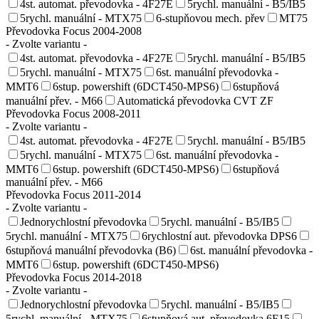
4st. automat. převodovka - 4F27E
5rychl. manuální - B5/IB5
5rychl. manuální - MTX75
6-stupňovou mech. přev
MT75
Převodovka Focus 2004-2008
- Zvolte variantu -
4st. automat. převodovka - 4F27E
5rychl. manuální - B5/IB5
5rychl. manuální - MTX75
6st. manuální převodovka -
MMT6
6stup. powershift (6DCT450-MPS6)
6stupňová
manuální přev. - M66
Automatická převodovka CVT ZF
Převodovka Focus 2008-2011
- Zvolte variantu -
4st. automat. převodovka - 4F27E
5rychl. manuální - B5/IB5
5rychl. manuální - MTX75
6st. manuální převodovka -
MMT6
6stup. powershift (6DCT450-MPS6)
6stupňová
manuální přev. - M66
Převodovka Focus 2011-2014
- Zvolte variantu -
Jednorychlostní převodovka
5rychl. manuální - B5/IB5
5rychl. manuální - MTX75
6rychlostní aut. převodovka DPS6
6stupňová manuální převodovka (B6)
6st. manuální převodovka -
MMT6
6stup. powershift (6DCT450-MPS6)
Převodovka Focus 2014-2018
- Zvolte variantu -
Jednorychlostní převodovka
5rychl. manuální - B5/IB5
5rychl. manuální - MTX75
6stupňová aut. převodovka 6F15