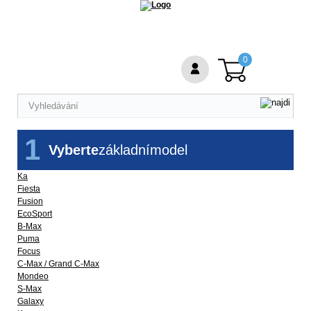
0
1
Vyberte
základní
model
Ka
Fiesta
Fusion
EcoSport
B-Max
Puma
Focus
C-Max / Grand C-Max
Mondeo
S-Max
Galaxy