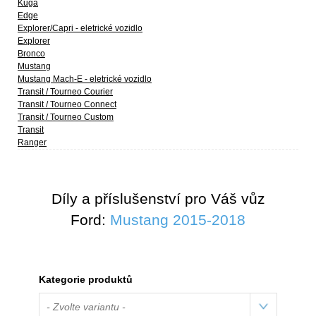
Kuga
Edge
Explorer/Capri - eletrické vozidlo
Explorer
Bronco
Mustang
Mustang Mach-E - eletrické vozidlo
Transit / Tourneo Courier
Transit / Tourneo Connect
Transit / Tourneo Custom
Transit
Ranger
Díly a příslušenství pro Váš vůz
Ford:
Mustang 2015-2018
Kategorie produktů
- Zvolte variantu -