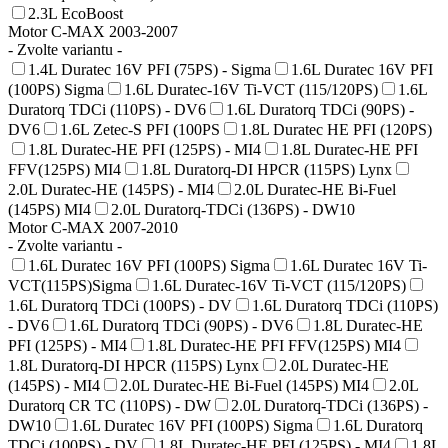
2.3L EcoBoost
Motor C-MAX 2003-2007
- Zvolte variantu -
1.4L Duratec 16V PFI (75PS) - Sigma
1.6L Duratec 16V PFI
(100PS) Sigma
1.6L Duratec-16V Ti-VCT (115/120PS)
1.6L
Duratorq TDCi (110PS) - DV6
1.6L Duratorq TDCi (90PS) -
DV6
1.6L Zetec-S PFI (100PS
1.8L Duratec HE PFI (120PS)
1.8L Duratec-HE PFI (125PS) - MI4
1.8L Duratec-HE PFI
FFV(125PS) MI4
1.8L Duratorq-DI HPCR (115PS) Lynx
2.0L Duratec-HE (145PS) - MI4
2.0L Duratec-HE Bi-Fuel
(145PS) MI4
2.0L Duratorq-TDCi (136PS) - DW10
Motor C-MAX 2007-2010
- Zvolte variantu -
1.6L Duratec 16V PFI (100PS) Sigma
1.6L Duratec 16V Ti-
VCT(115PS)Sigma
1.6L Duratec-16V Ti-VCT (115/120PS)
1.6L Duratorq TDCi (100PS) - DV
1.6L Duratorq TDCi (110PS)
- DV6
1.6L Duratorq TDCi (90PS) - DV6
1.8L Duratec-HE
PFI (125PS) - MI4
1.8L Duratec-HE PFI FFV(125PS) MI4
1.8L Duratorq-DI HPCR (115PS) Lynx
2.0L Duratec-HE
(145PS) - MI4
2.0L Duratec-HE Bi-Fuel (145PS) MI4
2.0L
Duratorq CR TC (110PS) - DW
2.0L Duratorq-TDCi (136PS) -
DW10
1.6L Duratec 16V PFI (100PS) Sigma
1.6L Duratorq
TDCi (100PS) - DV
1.8L Duratec-HE PFI (125PS) - MI4
1.8L