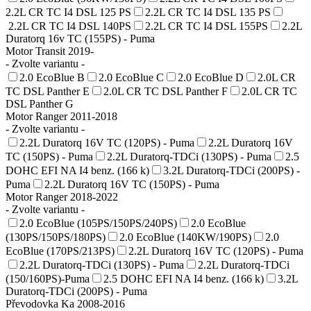
2.2L CR TC I4 DSL 125 PS
2.2L CR TC I4 DSL 135 PS
2.2L CR TC I4 DSL 140PS
2.2L CR TC I4 DSL 155PS
2.2L
Duratorq 16v TC (155PS) - Puma
Motor Transit 2019-
- Zvolte variantu -
2.0 EcoBlue B
2.0 EcoBlue C
2.0 EcoBlue D
2.0L CR
TC DSL Panther E
2.0L CR TC DSL Panther F
2.0L CR TC
DSL Panther G
Motor Ranger 2011-2018
- Zvolte variantu -
2.2L Duratorq 16V TC (120PS) - Puma
2.2L Duratorq 16V
TC (150PS) - Puma
2.2L Duratorq-TDCi (130PS) - Puma
2.5
DOHC EFI NA I4 benz. (166 k)
3.2L Duratorq-TDCi (200PS) -
Puma
2.2L Duratorq 16V TC (150PS) - Puma
Motor Ranger 2018-2022
- Zvolte variantu -
2.0 EcoBlue (105PS/150PS/240PS)
2.0 EcoBlue
(130PS/150PS/180PS)
2.0 EcoBlue (140KW/190PS)
2.0
EcoBlue (170PS/213PS)
2.2L Duratorq 16V TC (120PS) - Puma
2.2L Duratorq-TDCi (130PS) - Puma
2.2L Duratorq-TDCi
(150/160PS)-Puma
2.5 DOHC EFI NA I4 benz. (166 k)
3.2L
Duratorq-TDCi (200PS) - Puma
Převodovka Ka 2008-2016