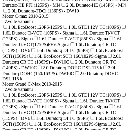
Duratec-HE PFI (125PS) - MI4
2.0L Duratec-HE (145PS) - MI4
2.0L Duratorq-TDCi (136PS) - DW10
Motor C-max 2010-2015
- Zvolte variantu -
1.0L EcoBoost 120PS/125PS
1.0L GTDI 12V TC(100PS)
1.6L Duratec Ti-VCT (105PS) - Sigma
1.6L Duratec Ti-VCT
(123PS) - Sigma
1.6L Duratec Ti-VCT (85PS) - Sigma
1.6L
Duratec Ti-VCT(125PS)FFV-Sigma
1.6L Duratorq CR TC
(115PS) - DV6
1.6L Duratorq DI TC (95PS)
1.6L EcoBoost
SCTi (150PS)
1.6L EcoBoost SCTi 160/182PS-Sigma
2.0L
Duratorq CR TC (136PS) - DW10C
2.0L Duratorq CR TC
(140PS) - DW10C
2.0 Duratorq DOHC DSL 115 k
2.0L
Duratorq DOHC(150/163PS)-DW10C
2.0 Duratorq DOHC
DSL 115 k
Motor Grand C-Max 2010-2015
- Zvolte variantu -
1.0L EcoBoost 120PS/125PS
1.0L GTDI 12V TC(100PS)
1.6L Duratec Ti-VCT (105PS) - Sigma
1.6L Duratec Ti-VCT
(123PS) - Sigma
1.6L Duratec Ti-VCT (85PS) - Sigma
1.6L
Duratec Ti-VCT(125PS)FFV-Sigma
1.6L Duratorq CR TC
(115PS) - DV6
1.6L Duratorq DI TC (95PS)
1.6L EcoBoost
SCTi (150PS)
1.6L EcoBoost SCTi 160/182PS-Sigma
2.0L
Duratorq CR TC (136PS) - DW10C
2.0L Duratorq CR TC