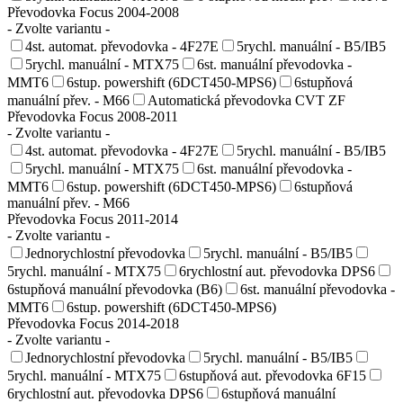
Převodovka Focus 2004-2008
- Zvolte variantu -
4st. automat. převodovka - 4F27E
5rychl. manuální - B5/IB5
5rychl. manuální - MTX75
6st. manuální převodovka -
MMT6
6stup. powershift (6DCT450-MPS6)
6stupňová
manuální přev. - M66
Automatická převodovka CVT ZF
Převodovka Focus 2008-2011
- Zvolte variantu -
4st. automat. převodovka - 4F27E
5rychl. manuální - B5/IB5
5rychl. manuální - MTX75
6st. manuální převodovka -
MMT6
6stup. powershift (6DCT450-MPS6)
6stupňová
manuální přev. - M66
Převodovka Focus 2011-2014
- Zvolte variantu -
Jednorychlostní převodovka
5rychl. manuální - B5/IB5
5rychl. manuální - MTX75
6rychlostní aut. převodovka DPS6
6stupňová manuální převodovka (B6)
6st. manuální převodovka -
MMT6
6stup. powershift (6DCT450-MPS6)
Převodovka Focus 2014-2018
- Zvolte variantu -
Jednorychlostní převodovka
5rychl. manuální - B5/IB5
5rychl. manuální - MTX75
6stupňová aut. převodovka 6F15
6rychlostní aut. převodovka DPS6
6stupňová manuální