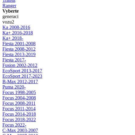
Transit
Ranger
Vyberte
generaci
vozu
2
Ka 2008-2016
Ka+ 2016-2018
Ka+ 2018-
Fiesta 2001-2008
Fiesta 2008-2012
Fiesta 2013-2019
Fiesta 2017-
Fusion 2002-2012
EcoSport 2013-2017
EcoSport 2017-2023
B-Max 2012-2017
Puma 2020-
Focus 1998-2005
Focus 2004-2008
Focus 2008-2011
Focus 2011-2014
Focus 2014-2018
Focus 2018-2022
Focus 2022-
C-Max 2003-2007