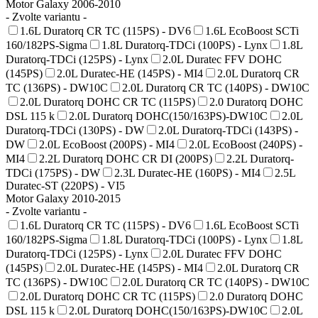
Motor Galaxy 2006-2010
- Zvolte variantu -
1.6L Duratorq CR TC (115PS) - DV6
1.6L EcoBoost SCTi
160/182PS-Sigma
1.8L Duratorq-TDCi (100PS) - Lynx
1.8L
Duratorq-TDCi (125PS) - Lynx
2.0L Duratec FFV DOHC
(145PS)
2.0L Duratec-HE (145PS) - MI4
2.0L Duratorq CR
TC (136PS) - DW10C
2.0L Duratorq CR TC (140PS) - DW10C
2.0L Duratorq DOHC CR TC (115PS)
2.0 Duratorq DOHC
DSL 115 k
2.0L Duratorq DOHC(150/163PS)-DW10C
2.0L
Duratorq-TDCi (130PS) - DW
2.0L Duratorq-TDCi (143PS) -
DW
2.0L EcoBoost (200PS) - MI4
2.0L EcoBoost (240PS) -
MI4
2.2L Duratorq DOHC CR DI (200PS)
2.2L Duratorq-
TDCi (175PS) - DW
2.3L Duratec-HE (160PS) - MI4
2.5L
Duratec-ST (220PS) - VI5
Motor Galaxy 2010-2015
- Zvolte variantu -
1.6L Duratorq CR TC (115PS) - DV6
1.6L EcoBoost SCTi
160/182PS-Sigma
1.8L Duratorq-TDCi (100PS) - Lynx
1.8L
Duratorq-TDCi (125PS) - Lynx
2.0L Duratec FFV DOHC
(145PS)
2.0L Duratec-HE (145PS) - MI4
2.0L Duratorq CR
TC (136PS) - DW10C
2.0L Duratorq CR TC (140PS) - DW10C
2.0L Duratorq DOHC CR TC (115PS)
2.0 Duratorq DOHC
DSL 115 k
2.0L Duratorq DOHC(150/163PS)-DW10C
2.0L