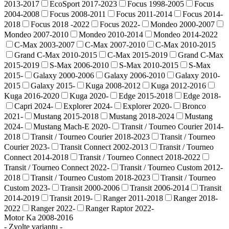
2013-2017
EcoSport 2017-2023
Focus 1998-2005
Focus
2004-2008
Focus 2008-2011
Focus 2011-2014
Focus 2014-
2018
Focus 2018 -2022
Focus 2022-
Mondeo 2000-2007
Mondeo 2007-2010
Mondeo 2010-2014
Mondeo 2014-2022
C-Max 2003-2007
C-Max 2007-2010
C-Max 2010-2015
Grand C-Max 2010-2015
C-Max 2015-2019
Grand C-Max
2015-2019
S-Max 2006-2010
S-Max 2010-2015
S-Max
2015-
Galaxy 2000-2006
Galaxy 2006-2010
Galaxy 2010-
2015
Galaxy 2015-
Kuga 2008-2012
Kuga 2012-2016
Kuga 2016-2020
Kuga 2020-
Edge 2015-2018
Edge 2018-
Capri 2024-
Explorer 2024-
Explorer 2020-
Bronco
2021-
Mustang 2015-2018
Mustang 2018-2024
Mustang
2024-
Mustang Mach-E 2020-
Transit / Tourneo Courier 2014-
2018
Transit / Tourneo Courier 2018-2023
Transit / Tourneo
Courier 2023-
Transit Connect 2002-2013
Transit / Tourneo
Connect 2014-2018
Transit / Tourneo Connect 2018-2022
Transit / Tourneo Connect 2022-
Transit / Tourneo Custom 2012-
2018
Transit / Tourneo Custom 2018-2023
Transit / Tourneo
Custom 2023-
Transit 2000-2006
Transit 2006-2014
Transit
2014-2019
Transit 2019-
Ranger 2011-2018
Ranger 2018-
2022
Ranger 2022-
Ranger Raptor 2022-
Motor Ka 2008-2016
- Zvolte variantu -