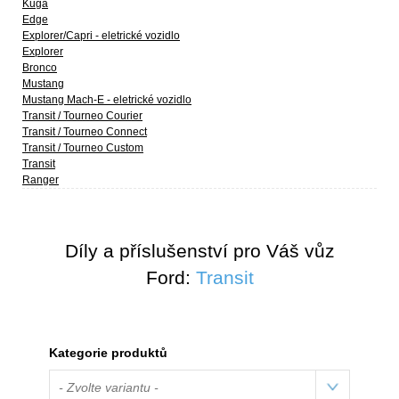
Kuga
Edge
Explorer/Capri - eletrické vozidlo
Explorer
Bronco
Mustang
Mustang Mach-E - eletrické vozidlo
Transit / Tourneo Courier
Transit / Tourneo Connect
Transit / Tourneo Custom
Transit
Ranger
Díly a příslušenství pro Váš vůz
Ford:
Transit
Kategorie produktů
- Zvolte variantu -