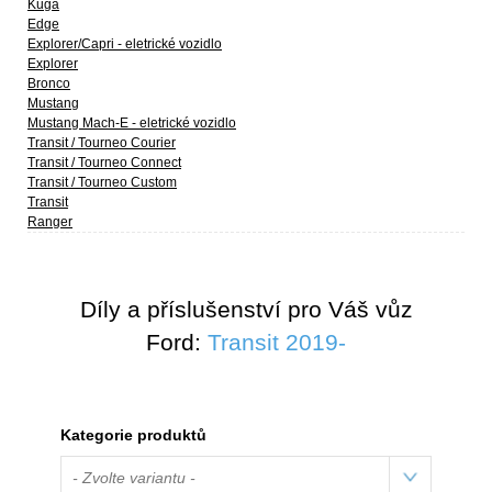
Kuga
Edge
Explorer/Capri - eletrické vozidlo
Explorer
Bronco
Mustang
Mustang Mach-E - eletrické vozidlo
Transit / Tourneo Courier
Transit / Tourneo Connect
Transit / Tourneo Custom
Transit
Ranger
Díly a příslušenství pro Váš vůz
Ford:
Transit 2019-
Kategorie produktů
- Zvolte variantu -