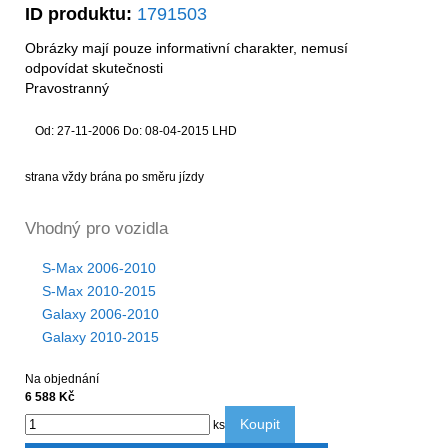
ID produktu:
1791503
Obrázky mají pouze informativní charakter, nemusí
odpovídat skutečnosti
Pravostranný
Od: 27-11-2006 Do: 08-04-2015 LHD
strana vždy brána po směru jízdy
Vhodný pro vozidla
S-Max 2006-2010
S-Max 2010-2015
Galaxy 2006-2010
Galaxy 2010-2015
Na objednání
6 588 Kč
Koupit
ks