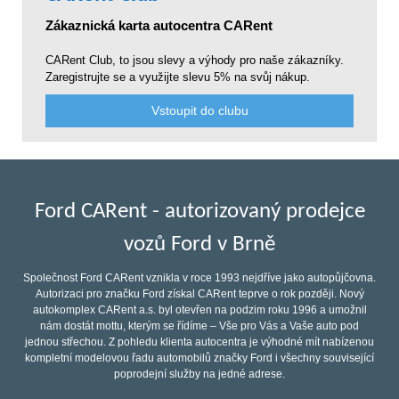
Zákaznická karta autocentra CARent
CARent Club, to jsou slevy a výhody pro naše zákazníky.
Zaregistrujte se a využijte slevu 5% na svůj nákup.
Vstoupit do clubu
Ford CARent - autorizovaný prodejce
vozů Ford v Brně
Společnost Ford CARent vznikla v roce 1993 nejdříve jako autopůjčovna.
Autorizaci pro značku Ford získal CARent teprve o rok později. Nový
autokomplex CARent a.s. byl otevřen na podzim roku 1996 a umožnil
nám dostát mottu, kterým se řídíme – Vše pro Vás a Vaše auto pod
jednou střechou. Z pohledu klienta autocentra je výhodné mít nabízenou
kompletní modelovou řadu automobilů značky Ford i všechny související
poprodejní služby na jedné adrese.