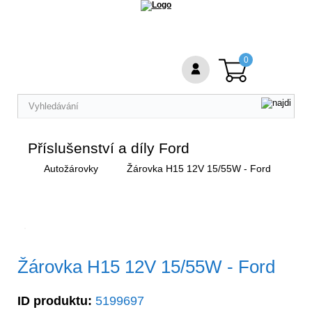
0
Příslušenství a díly Ford
Autožárovky
Žárovka H15 12V 15/55W - Ford
Žárovka H15 12V 15/55W - Ford
ID produktu:
5199697