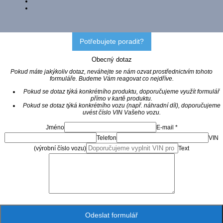
Potřebujete poradit?
Obecný dotaz
Pokud máte jakýkoliv dotaz, neváhejte se nám ozvat prostřednictvím tohoto
formuláře. Budeme Vám reagovat co nejdříve.
Pokud se dotaz týká konkrétního produktu, doporučujeme využít formulář
přímo v kartě produktu.
Pokud se dotaz týká konkrétního vozu (např. náhradní díl), doporučujeme
uvést číslo VIN Vašeho vozu.
Jméno
E-mail *
Telefon
VIN
(výrobní číslo vozu)
Text
Odeslat formulář