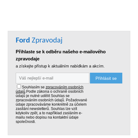
Ford
Zpravodaj
Přihlaste se k odběru našeho e-mailového
zpravodaje
a získejte přístup k aktuálním nabídkám a akcím.
Přihlásit se
Souhlasím se
zpracováním osobních
údajů
.
Podle zákona o ochraně osobních
údajů je nutné udělit Souhlas se
zpracováním osobních údajů. Požadované
údaje zpracováváme konkrétně za účelem
zasílání newsletterů. Souhlas lze vzít
kdykoliv zpět, a to například zasláním e-
mailu nebo dopisu na kontaktní údaje
společnosti.