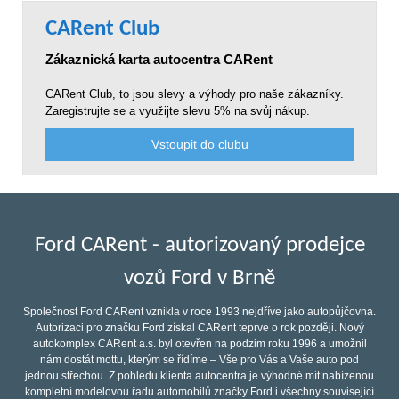
CARent Club
Zákaznická karta autocentra CARent
CARent Club, to jsou slevy a výhody pro naše zákazníky.
Zaregistrujte se a využijte slevu 5% na svůj nákup.
Vstoupit do clubu
Ford CARent - autorizovaný prodejce
vozů Ford v Brně
Společnost Ford CARent vznikla v roce 1993 nejdříve jako autopůjčovna.
Autorizaci pro značku Ford získal CARent teprve o rok později. Nový
autokomplex CARent a.s. byl otevřen na podzim roku 1996 a umožnil
nám dostát mottu, kterým se řídíme – Vše pro Vás a Vaše auto pod
jednou střechou. Z pohledu klienta autocentra je výhodné mít nabízenou
kompletní modelovou řadu automobilů značky Ford i všechny související