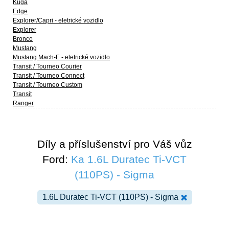
Kuga
Edge
Explorer/Capri - eletrické vozidlo
Explorer
Bronco
Mustang
Mustang Mach-E - eletrické vozidlo
Transit / Tourneo Courier
Transit / Tourneo Connect
Transit / Tourneo Custom
Transit
Ranger
Díly a příslušenství pro Váš vůz
Ford:
Ka 1.6L Duratec Ti-VCT
(110PS) - Sigma
1.6L Duratec Ti-VCT (110PS) - Sigma