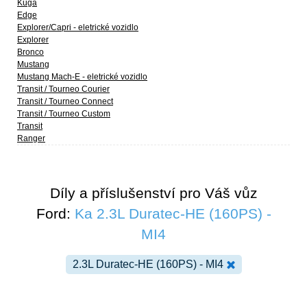
Kuga
Edge
Explorer/Capri - eletrické vozidlo
Explorer
Bronco
Mustang
Mustang Mach-E - eletrické vozidlo
Transit / Tourneo Courier
Transit / Tourneo Connect
Transit / Tourneo Custom
Transit
Ranger
Díly a příslušenství pro Váš vůz
Ford:
Ka 2.3L Duratec-HE (160PS) -
MI4
2.3L Duratec-HE (160PS) - MI4