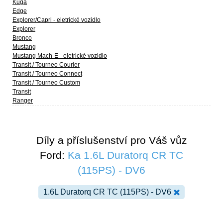
Kuga
Edge
Explorer/Capri - eletrické vozidlo
Explorer
Bronco
Mustang
Mustang Mach-E - eletrické vozidlo
Transit / Tourneo Courier
Transit / Tourneo Connect
Transit / Tourneo Custom
Transit
Ranger
Díly a příslušenství pro Váš vůz
Ford:
Ka 1.6L Duratorq CR TC
(115PS) - DV6
1.6L Duratorq CR TC (115PS) - DV6