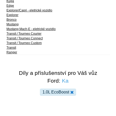
Kuga
Edge
Explorer/Capri - eletrické vozidlo
Explorer
Bronco
Mustang
Mustang Mach-E - eletrické vozidlo
Transit / Tourneo Courier
Transit / Tourneo Connect
Transit / Tourneo Custom
Transit
Ranger
Díly a příslušenství pro Váš vůz
Ford:
Ka
1.0L EcoBoost