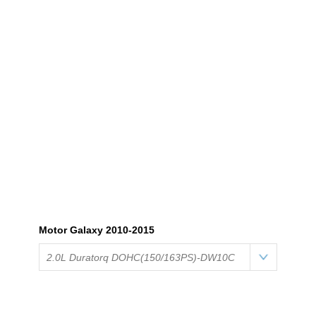
Motor Galaxy 2010-2015
2.0L Duratorq DOHC(150/163PS)-DW10C