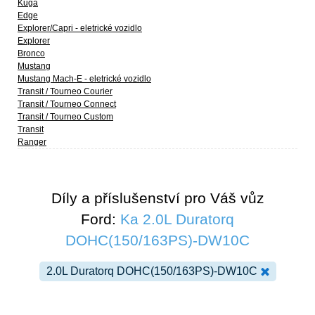
Kuga
Edge
Explorer/Capri - eletrické vozidlo
Explorer
Bronco
Mustang
Mustang Mach-E - eletrické vozidlo
Transit / Tourneo Courier
Transit / Tourneo Connect
Transit / Tourneo Custom
Transit
Ranger
Díly a příslušenství pro Váš vůz
Ford:
Ka 2.0L Duratorq
DOHC(150/163PS)-DW10C
2.0L Duratorq DOHC(150/163PS)-DW10C