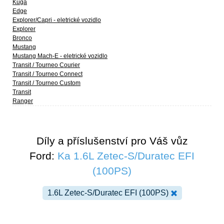
Kuga
Edge
Explorer/Capri - eletrické vozidlo
Explorer
Bronco
Mustang
Mustang Mach-E - eletrické vozidlo
Transit / Tourneo Courier
Transit / Tourneo Connect
Transit / Tourneo Custom
Transit
Ranger
Díly a příslušenství pro Váš vůz
Ford:
Ka 1.6L Zetec-S/Duratec EFI
(100PS)
1.6L Zetec-S/Duratec EFI (100PS)