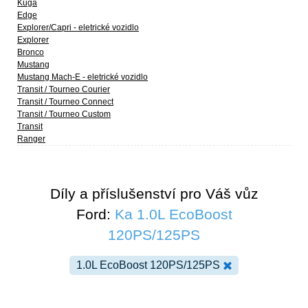
Kuga
Edge
Explorer/Capri - eletrické vozidlo
Explorer
Bronco
Mustang
Mustang Mach-E - eletrické vozidlo
Transit / Tourneo Courier
Transit / Tourneo Connect
Transit / Tourneo Custom
Transit
Ranger
Díly a příslušenství pro Váš vůz
Ford:
Ka 1.0L EcoBoost
120PS/125PS
1.0L EcoBoost 120PS/125PS