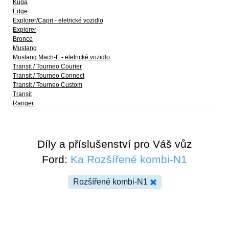
Kuga
Edge
Explorer/Capri - eletrické vozidlo
Explorer
Bronco
Mustang
Mustang Mach-E - eletrické vozidlo
Transit / Tourneo Courier
Transit / Tourneo Connect
Transit / Tourneo Custom
Transit
Ranger
Díly a příslušenství pro Váš vůz
Ford:
Ka Rozšířené kombi-N1
Rozšířené kombi-N1