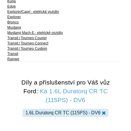
Kuga
Edge
Explorer/Capri - eletrické vozidlo
Explorer
Bronco
Mustang
Mustang Mach-E - eletrické vozidlo
Transit / Tourneo Courier
Transit / Tourneo Connect
Transit / Tourneo Custom
Transit
Ranger
Díly a příslušenství pro Váš vůz
Ford:
Ka 1.6L Duratorq CR TC
(115PS) - DV6
1.6L Duratorq CR TC (115PS) - DV6