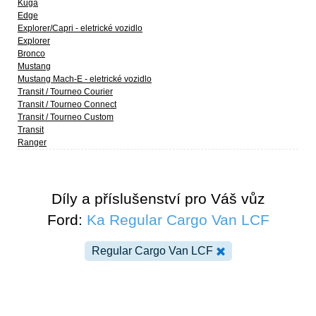
Kuga
Edge
Explorer/Capri - eletrické vozidlo
Explorer
Bronco
Mustang
Mustang Mach-E - eletrické vozidlo
Transit / Tourneo Courier
Transit / Tourneo Connect
Transit / Tourneo Custom
Transit
Ranger
Díly a příslušenství pro Váš vůz
Ford:
Ka Regular Cargo Van LCF
Regular Cargo Van LCF