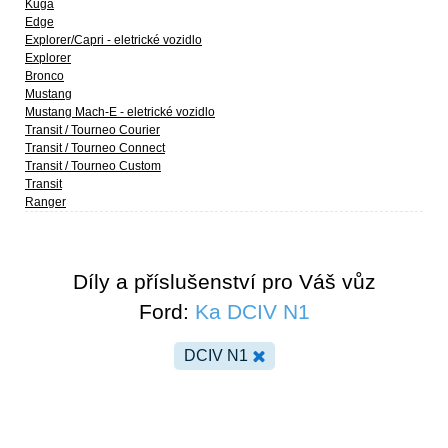
Kuga
Edge
Explorer/Capri - eletrické vozidlo
Explorer
Bronco
Mustang
Mustang Mach-E - eletrické vozidlo
Transit / Tourneo Courier
Transit / Tourneo Connect
Transit / Tourneo Custom
Transit
Ranger
Díly a příslušenství pro Váš vůz
Ford:
Ka DCIV N1
DCIV N1