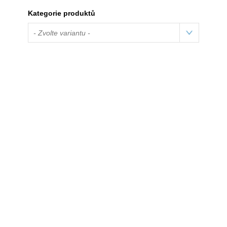
Kategorie produktů
- Zvolte variantu -