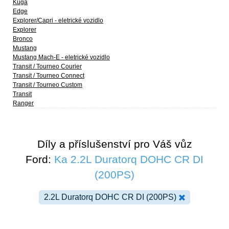
Kuga
Edge
Explorer/Capri - eletrické vozidlo
Explorer
Bronco
Mustang
Mustang Mach-E - eletrické vozidlo
Transit / Tourneo Courier
Transit / Tourneo Connect
Transit / Tourneo Custom
Transit
Ranger
Díly a příslušenství pro Váš vůz
Ford:
Ka 2.2L Duratorq DOHC CR DI
(200PS)
2.2L Duratorq DOHC CR DI (200PS)