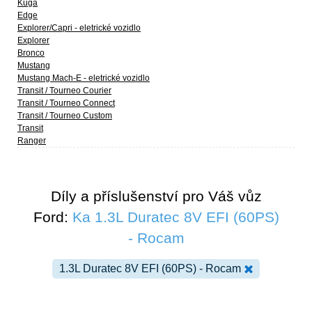
Kuga
Edge
Explorer/Capri - eletrické vozidlo
Explorer
Bronco
Mustang
Mustang Mach-E - eletrické vozidlo
Transit / Tourneo Courier
Transit / Tourneo Connect
Transit / Tourneo Custom
Transit
Ranger
Díly a příslušenství pro Váš vůz
Ford:
Ka 1.3L Duratec 8V EFI (60PS)
- Rocam
1.3L Duratec 8V EFI (60PS) - Rocam