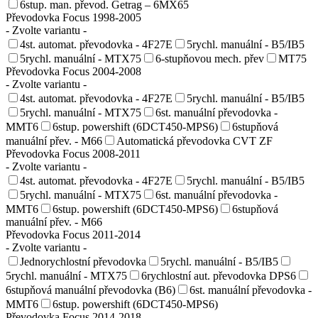
6stup. man. převod. Getrag – 6MX65
Převodovka Focus 1998-2005
- Zvolte variantu -
4st. automat. převodovka - 4F27E
5rychl. manuální - B5/IB5
5rychl. manuální - MTX75
6-stupňovou mech. přev
MT75
Převodovka Focus 2004-2008
- Zvolte variantu -
4st. automat. převodovka - 4F27E
5rychl. manuální - B5/IB5
5rychl. manuální - MTX75
6st. manuální převodovka -
MMT6
6stup. powershift (6DCT450-MPS6)
6stupňová
manuální přev. - M66
Automatická převodovka CVT ZF
Převodovka Focus 2008-2011
- Zvolte variantu -
4st. automat. převodovka - 4F27E
5rychl. manuální - B5/IB5
5rychl. manuální - MTX75
6st. manuální převodovka -
MMT6
6stup. powershift (6DCT450-MPS6)
6stupňová
manuální přev. - M66
Převodovka Focus 2011-2014
- Zvolte variantu -
Jednorychlostní převodovka
5rychl. manuální - B5/IB5
5rychl. manuální - MTX75
6rychlostní aut. převodovka DPS6
6stupňová manuální převodovka (B6)
6st. manuální převodovka -
MMT6
6stup. powershift (6DCT450-MPS6)
Převodovka Focus 2014-2018