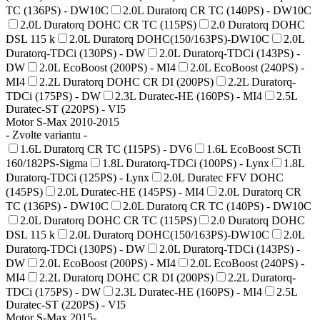
TC (136PS) - DW10C
2.0L Duratorq CR TC (140PS) - DW10C
2.0L Duratorq DOHC CR TC (115PS)
2.0 Duratorq DOHC
DSL 115 k
2.0L Duratorq DOHC(150/163PS)-DW10C
2.0L
Duratorq-TDCi (130PS) - DW
2.0L Duratorq-TDCi (143PS) -
DW
2.0L EcoBoost (200PS) - MI4
2.0L EcoBoost (240PS) -
MI4
2.2L Duratorq DOHC CR DI (200PS)
2.2L Duratorq-
TDCi (175PS) - DW
2.3L Duratec-HE (160PS) - MI4
2.5L
Duratec-ST (220PS) - VI5
Motor S-Max 2010-2015
- Zvolte variantu -
1.6L Duratorq CR TC (115PS) - DV6
1.6L EcoBoost SCTi
160/182PS-Sigma
1.8L Duratorq-TDCi (100PS) - Lynx
1.8L
Duratorq-TDCi (125PS) - Lynx
2.0L Duratec FFV DOHC
(145PS)
2.0L Duratec-HE (145PS) - MI4
2.0L Duratorq CR
TC (136PS) - DW10C
2.0L Duratorq CR TC (140PS) - DW10C
2.0L Duratorq DOHC CR TC (115PS)
2.0 Duratorq DOHC
DSL 115 k
2.0L Duratorq DOHC(150/163PS)-DW10C
2.0L
Duratorq-TDCi (130PS) - DW
2.0L Duratorq-TDCi (143PS) -
DW
2.0L EcoBoost (200PS) - MI4
2.0L EcoBoost (240PS) -
MI4
2.2L Duratorq DOHC CR DI (200PS)
2.2L Duratorq-
TDCi (175PS) - DW
2.3L Duratec-HE (160PS) - MI4
2.5L
Duratec-ST (220PS) - VI5
Motor S-Max 2015-