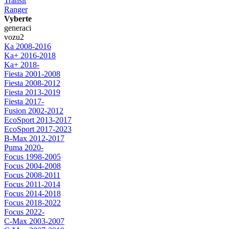
Transit
Ranger
Vyberte
generaci
vozu
2
Ka 2008-2016
Ka+ 2016-2018
Ka+ 2018-
Fiesta 2001-2008
Fiesta 2008-2012
Fiesta 2013-2019
Fiesta 2017-
Fusion 2002-2012
EcoSport 2013-2017
EcoSport 2017-2023
B-Max 2012-2017
Puma 2020-
Focus 1998-2005
Focus 2004-2008
Focus 2008-2011
Focus 2011-2014
Focus 2014-2018
Focus 2018-2022
Focus 2022-
C-Max 2003-2007