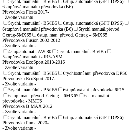
5rychl. manuální - B5/IB5
6stup. automatická (GFT DPS6)
6stupňová manuální převodovka (B6)
Převodovka Fiesta 2017-
- Zvolte variantu -
5rychl. manuální - B5/IB5
6stup. automatická (GFT DPS6)
6stupňová manuální převodovka (B6)
5rychl.manuál.převod.
Getrag-5MX65
6stup. man. převod. Getrag – 6MX65
Převodovka Fusion 2002-2012
- Zvolte variantu -
4stup.automat - AW 80
5rychl. manuální - B5/IB5
5stupňová manuální - IB5-ASM
Převodovka EcoSport 2013-2016
- Zvolte variantu -
5rychl. manuální - B5/IB5
6rychlostní aut. převodovka DPS6
Převodovka EcoSport 2017-
- Zvolte variantu -
5rychl. manuální - B5/IB5
6stupňová aut. převodovka 6F15
6stup. man. převod. Getrag – 6MX65
6st. manuální
převodovka - MMT6
Převodovka B-MAX 2012-
- Zvolte variantu -
5rychl. manuální - B5/IB5
6stup. automatická (GFT DPS6)
Převodovka Puma 2020-
- Zvolte variantu -