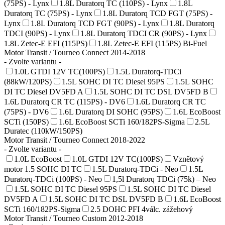
(75PS) - Lynx
1.8L Duratorq TC (110PS) - Lynx
1.8L
Duratorq TC (75PS) - Lynx
1.8L Duratorq TCD FGT (75PS) -
Lynx
1.8L Duratorq TCD FGT (90PS) - Lynx
1.8L Duratorq
TDCI (90PS) - Lynx
1.8L Duratorq TDCI CR (90PS) - Lynx
1.8L Zetec-E EFI (115PS)
1.8L Zetec-E EFI (115PS) Bi-Fuel
Motor Transit / Tourneo Connect 2014-2018
- Zvolte variantu -
1.0L GTDI 12V TC(100PS)
1.5L Duratorq-TDCi
(88kW/120PS)
1.5L SOHC DI TC Diesel 95PS
1.5L SOHC
DI TC Diesel DV5FD A
1.5L SOHC DI TC DSL DV5FD B
1.6L Duratorq CR TC (115PS) - DV6
1.6L Duratorq CR TC
(75PS) - DV6
1.6L Duratorq DI SOHC (95PS)
1.6L EcoBoost
SCTi (150PS)
1.6L EcoBoost SCTi 160/182PS-Sigma
2.5L
Duratec (110kW/150PS)
Motor Transit / Tourneo Connect 2018-2022
- Zvolte variantu -
1.0L EcoBoost
1.0L GTDI 12V TC(100PS)
Vznětový
motor 1.5 SOHC DI TC
1.5L Duratorq-TDCi - Neo
1.5L
Duratorq-TDCi (100PS) - Neo
1,5l Duratorq TDCi (75k) – Neo
1.5L SOHC DI TC Diesel 95PS
1.5L SOHC DI TC Diesel
DV5FD A
1.5L SOHC DI TC DSL DV5FD B
1.6L EcoBoost
SCTi 160/182PS-Sigma
2.5 DOHC PFI 4válc. zážehový
Motor Transit / Tourneo Custom 2012-2018