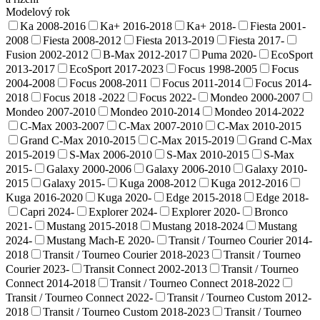
Modelový rok
Ka 2008-2016
Ka+ 2016-2018
Ka+ 2018-
Fiesta 2001-
2008
Fiesta 2008-2012
Fiesta 2013-2019
Fiesta 2017-
Fusion 2002-2012
B-Max 2012-2017
Puma 2020-
EcoSport
2013-2017
EcoSport 2017-2023
Focus 1998-2005
Focus
2004-2008
Focus 2008-2011
Focus 2011-2014
Focus 2014-
2018
Focus 2018 -2022
Focus 2022-
Mondeo 2000-2007
Mondeo 2007-2010
Mondeo 2010-2014
Mondeo 2014-2022
C-Max 2003-2007
C-Max 2007-2010
C-Max 2010-2015
Grand C-Max 2010-2015
C-Max 2015-2019
Grand C-Max
2015-2019
S-Max 2006-2010
S-Max 2010-2015
S-Max
2015-
Galaxy 2000-2006
Galaxy 2006-2010
Galaxy 2010-
2015
Galaxy 2015-
Kuga 2008-2012
Kuga 2012-2016
Kuga 2016-2020
Kuga 2020-
Edge 2015-2018
Edge 2018-
Capri 2024-
Explorer 2024-
Explorer 2020-
Bronco
2021-
Mustang 2015-2018
Mustang 2018-2024
Mustang
2024-
Mustang Mach-E 2020-
Transit / Tourneo Courier 2014-
2018
Transit / Tourneo Courier 2018-2023
Transit / Tourneo
Courier 2023-
Transit Connect 2002-2013
Transit / Tourneo
Connect 2014-2018
Transit / Tourneo Connect 2018-2022
Transit / Tourneo Connect 2022-
Transit / Tourneo Custom 2012-
2018
Transit / Tourneo Custom 2018-2023
Transit / Tourneo