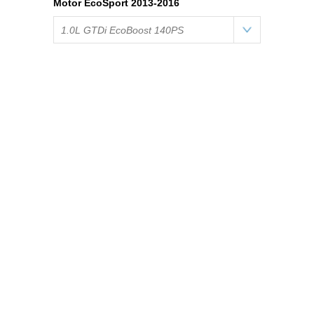
Motor EcoSport 2013-2016
1.0L GTDi EcoBoost 140PS