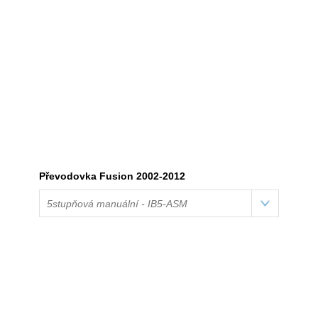
Převodovka Fusion 2002-2012
5stupňová manuální - IB5-ASM