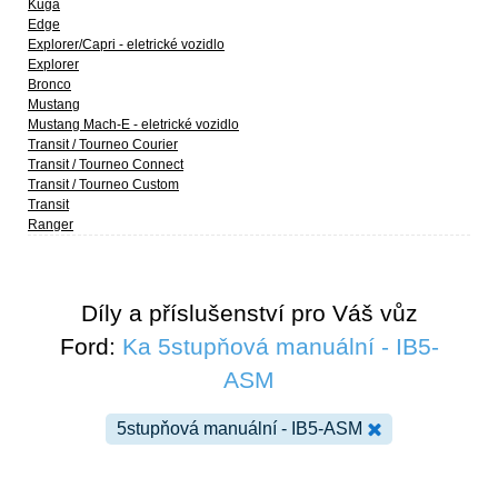
Kuga
Edge
Explorer/Capri - eletrické vozidlo
Explorer
Bronco
Mustang
Mustang Mach-E - eletrické vozidlo
Transit / Tourneo Courier
Transit / Tourneo Connect
Transit / Tourneo Custom
Transit
Ranger
Díly a příslušenství pro Váš vůz
Ford:
Ka 5stupňová manuální - IB5-
ASM
5stupňová manuální - IB5-ASM